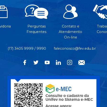
idoria
Perguntas
Contato e
Traba
Frequentes
Atendimento
Cono
On-line
(17) 3405 9999 / 9990
faleconosco@fev.edu.br