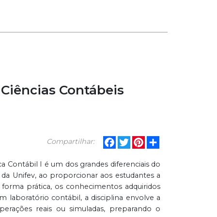
e Ciências Contábeis
Facebook
Twitter
Pinterest
Share
Compartilhar:
ica Contábil I é um dos grandes diferenciais do
 da Unifev, ao proporcionar aos estudantes a
 forma prática, os conhecimentos adquiridos
m laboratório contábil, a disciplina envolve a
operações reais ou simuladas, preparando o