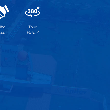
lhe
Tour
sco
Virtual