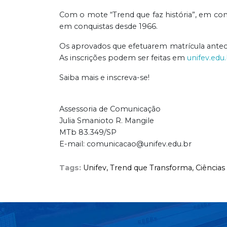
Com o mote “Trend que faz história”, em com
em conquistas desde 1966.
Os aprovados que efetuarem matrícula anteci
As inscrições podem ser feitas em
unifev.edu
Saiba mais e inscreva-se!
Assessoria de Comunicação
Julia Smanioto R. Mangile
MTb 83.349/SP
E-mail: comunicacao@unifev.edu.br
Tags:
Unifev,
Trend que Transforma,
Ciências