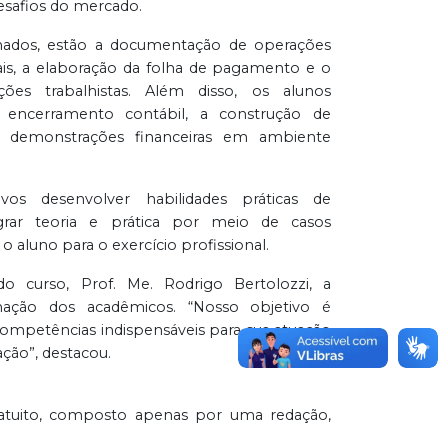
desafios do mercado.
hados, estão a documentação de operações
scais, a elaboração da folha de pagamento e o
ões trabalhistas. Além disso, os alunos
 encerramento contábil, a construção de
e demonstrações financeiras em ambiente
s desenvolver habilidades práticas de
tegrar teoria e prática por meio de casos
 o aluno para o exercício profissional.
 curso, Prof. Me. Rodrigo Bertolozzi, a
rmação dos acadêmicos. “Nosso objetivo é
competências indispensáveis para sua atuação
ação”, destacou.
gratuito, composto apenas por uma redação,