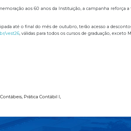
emoração aos 60 anos da Instituição, a campanha reforça a 
pada até o final do mês de outubro, terão acesso a desconto
.br/vest26
, válidas para todos os cursos de graduação, exceto M
 Contábeis,
Prática Contábil I,