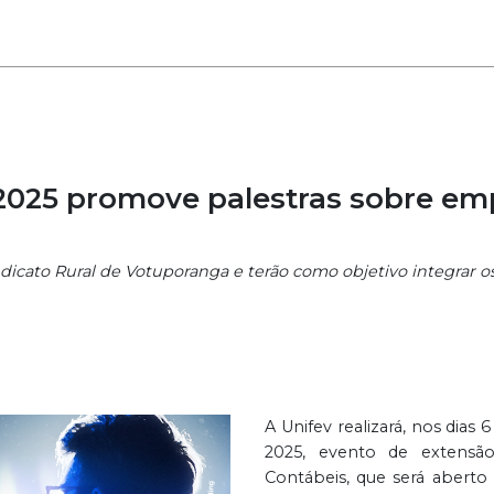
2025 promove palestras sobre e
dicato Rural de Votuporanga e terão como objetivo integrar os
A Unifev realizará, nos dia
2025, evento de extensão
Contábeis, que será aberto