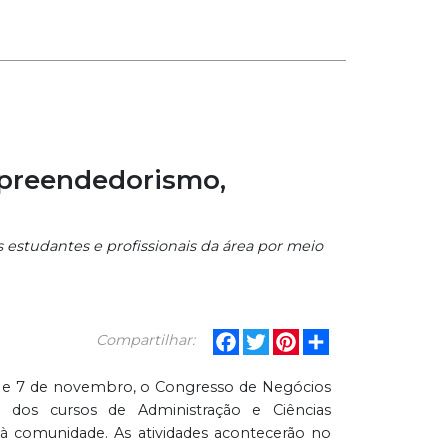
mpreendedorismo,
 estudantes e profissionais da área por meio
Facebook
Twitter
Pinterest
Share
Compartilhar:
s 6 e 7 de novembro, o Congresso de Negócios
 dos cursos de Administração e Ciências
 à comunidade. As atividades acontecerão no