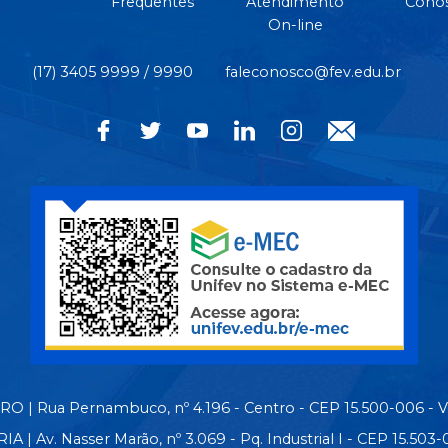
Frequentes
Atendimento
Cono
On-line
(17) 3405 9999 / 9990
faleconosco@fev.edu.br
 | Rua Pernambuco, nº 4.196 - Centro - CEP 15.500-006 - 
| Av. Nasser Marão, nº 3.069 - Pq. Industrial I - CEP 15.50