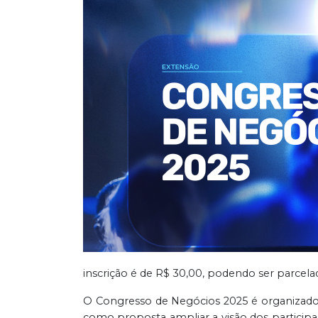
inscrição é de R$ 30,00, podendo ser parcela
O Congresso de Negócios 2025 é organizado 
como proposta ampliar a visão dos participa