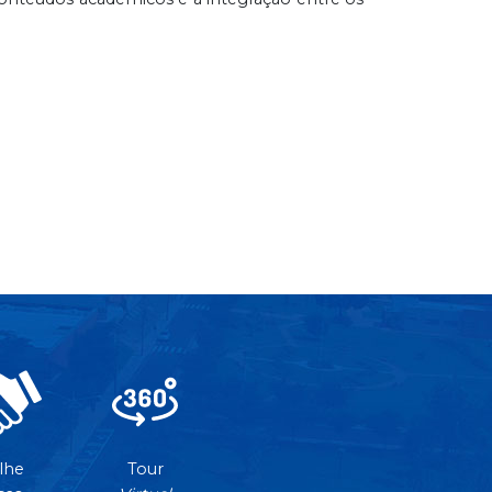
lhe
Tour