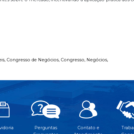
is,
Congresso de Negócios,
Congresso,
Negócios,
idoria
Perguntas
Contato e
Traba