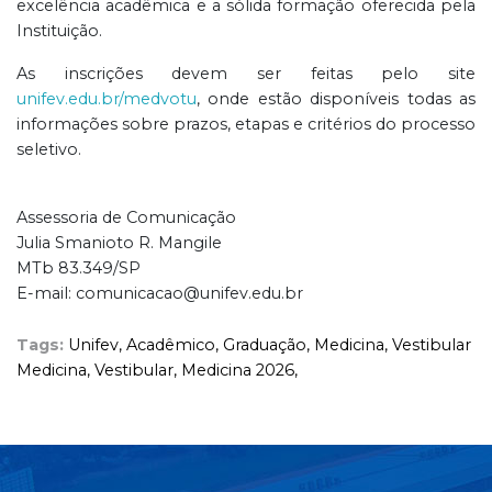
excelência acadêmica e a sólida formação oferecida pela
Instituição.
As inscrições devem ser feitas pelo site
unifev.edu.br/medvotu
, onde estão disponíveis todas as
informações sobre prazos, etapas e critérios do processo
seletivo.
Assessoria de Comunicação
Julia Smanioto R. Mangile
MTb 83.349/SP
E-mail: comunicacao@unifev.edu.br
Tags:
Unifev,
Acadêmico,
Graduação,
Medicina,
Vestibular
Medicina,
Vestibular,
Medicina 2026,