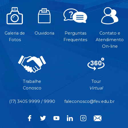
Galeria de
Ouvidoria
Perguntas
Contato e
Fotos
Frequentes
Atendimento
On-line
Trabalhe
Tour
Conosco
Virtual
(17) 3405 9999 / 9990
faleconosco@fev.edu.br