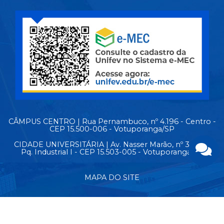
CÂMPUS CENTRO | Rua Pernambuco, nº 4.196 - Centro -
CEP 15.500-006 - Votuporanga/SP
CIDADE UNIVERSITÁRIA | Av. Nasser Marão, nº 3.069 -
Pq. Industrial I - CEP 15.503-005 - Votuporanga/SP
MAPA DO SITE
© Copyright 2026 - Todos os direitos reservados.