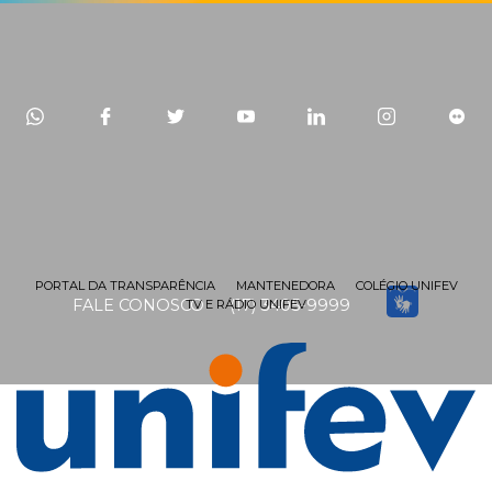
PORTAL DA TRANSPARÊNCIA
MANTENEDORA
COLÉGIO UNIFEV
FALE CONOSCO
(17) 3405-9999
TV E RÁDIO UNIFEV