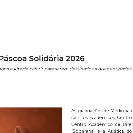
Páscoa Solidária 2026
ns e kits de colorir para serem destinados a duas entidades a
As graduações de Medicina e
centros acadêmicos; Centr
Centro Acadêmico de Direit
(Soberana) e a Atlética 