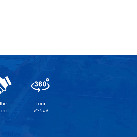
lhe
Tour
sco
Virtual