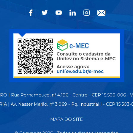
 | Rua Pernambuco, nº 4.196 - Centro - CEP 15.500-006 - 
| Av. Nasser Marão, nº 3.069 - Pq. Industrial I - CEP 15.50
MAPA DO SITE