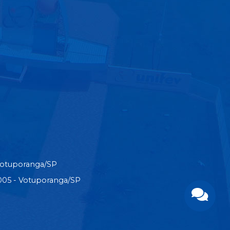
Votuporanga/SP
3-005 - Votuporanga/SP