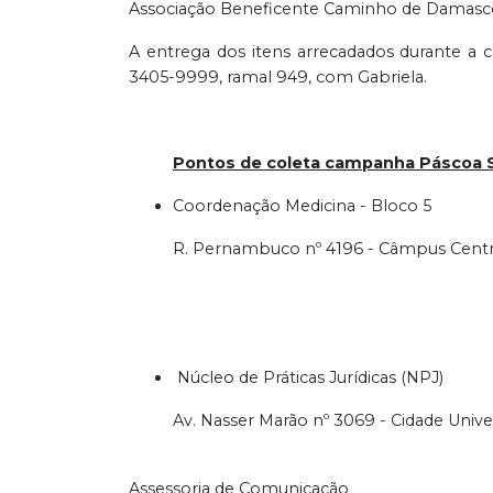
Associação Beneficente Caminho de Damasc
A entrega dos itens arrecadados durante a 
3405-9999, ramal 949, com Gabriela.
Pontos de coleta campanha Páscoa So
Coordenação Medicina - Bloco 5
R. Pernambuco nº 4196 - Câmpus Centr
Núcleo de Práticas Jurídicas (NPJ)
Av. Nasser Marão nº 3069 - Cidade Univer
Assessoria de Comunicação