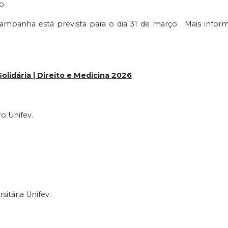
o.
campanha está prevista para o dia 31 de março. Mais infor
lidária | Direito e Medicina 2026
o Unifev.
sitária Unifev.