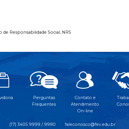
o de Responsabilidade Social,
NRS
idoria
Perguntas
Contato e
Traba
Frequentes
Atendimento
Cono
On-line
(17) 3405 9999 / 9990
faleconosco@fev.edu.br