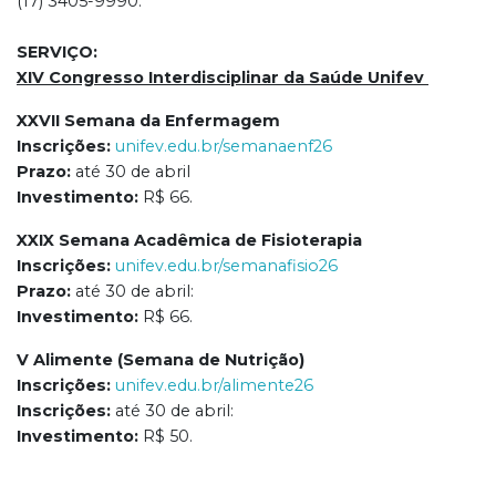
(17) 3405-9990.
SERVIÇO:
XIV Congresso Interdisciplinar da Saúde Unifev
XXVII Semana da Enfermagem
Inscrições:
unifev.edu.br/semanaenf26
Prazo:
até 30 de abril
Investimento:
R$ 66.
XXIX Semana Acadêmica de Fisioterapia
Inscrições:
unifev.edu.br/semanafisio26
Prazo:
até 30 de abril:
Investimento:
R$ 66.
V Alimente (Semana de Nutrição)
Inscrições:
unifev.edu.br/alimente26
Inscrições:
até 30 de abril:
Investimento:
R$ 50.