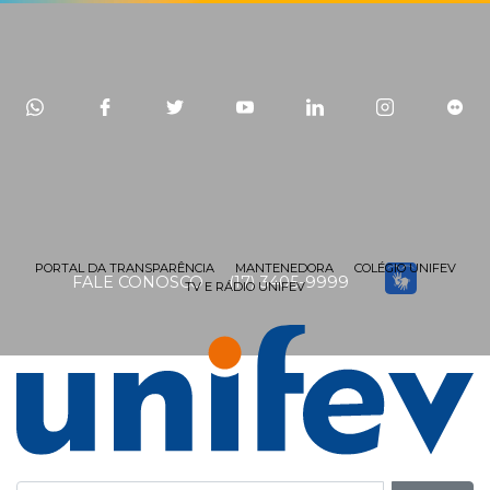
PORTAL DA TRANSPARÊNCIA
MANTENEDORA
COLÉGIO UNIFEV
FALE CONOSCO
(17) 3405-9999
TV E RÁDIO UNIFEV