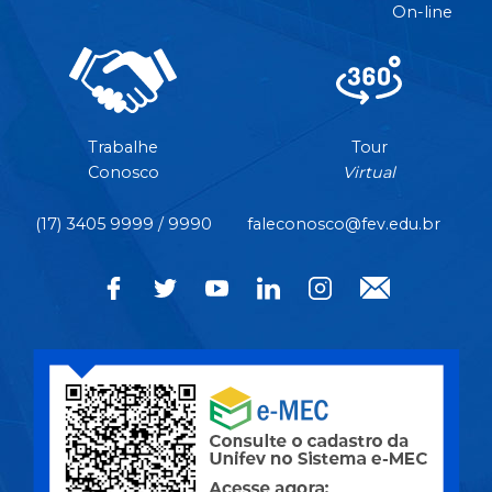
On-line
Trabalhe
Tour
Conosco
Virtual
(17) 3405 9999 / 9990
faleconosco@fev.edu.br