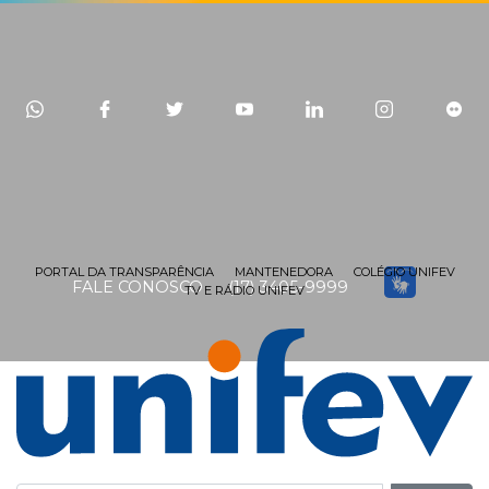
PORTAL DA TRANSPARÊNCIA
MANTENEDORA
COLÉGIO UNIFEV
FALE CONOSCO
(17) 3405-9999
TV E RÁDIO UNIFEV