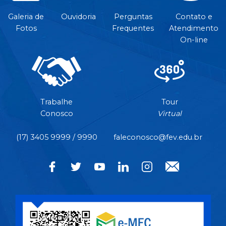
Galeria de
Ouvidoria
Perguntas
Contato e
Fotos
Frequentes
Atendimento
On-line
Trabalhe
Tour
Conosco
Virtual
(17) 3405 9999 / 9990
faleconosco@fev.edu.br