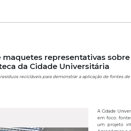
maquetes representativas sobre 
teca da Cidade Universitária
 resíduos recicláveis para demonstrar a aplicação de fontes d
A Cidade Univer
em foco: fontes
um projeto int