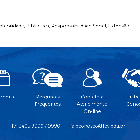
ntabilidade,
Biblioteca,
Responsabilidade Social,
Extensão
idoria
Perguntas
Contato e
Traba
Frequentes
Atendimento
Cono
On-line
(17) 3405 9999 / 9990
faleconosco@fev.edu.br