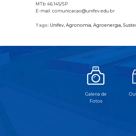
MTb 46.145/SP
E-mail: comunicacao@unifev.edu.br
Tags:
Unifev,
Agronomia,
Agroenergia,
Suste
Galeria de
Ouv
Fotos