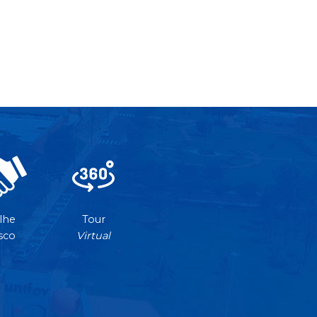
lhe
Tour
sco
Virtual