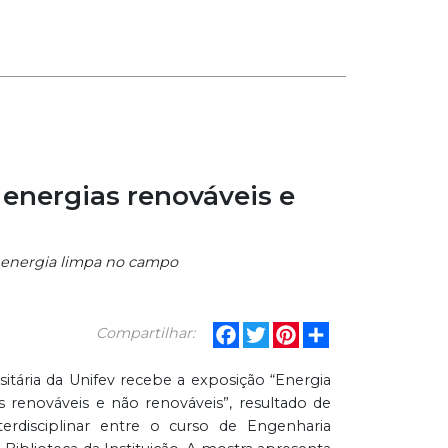
energias renováveis e
e energia limpa no campo
Facebook
Twitter
Pinterest
Share
Compartilhar:
sitária da Unifev recebe a exposição “Energia
 renováveis e não renováveis”, resultado de
erdisciplinar entre o curso de Engenharia