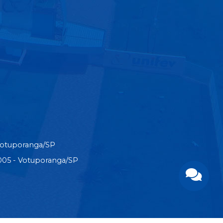
Votuporanga/SP
3-005 - Votuporanga/SP