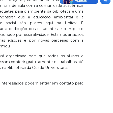
m sala de aula com a comunidade acadêmica.
aquetes para o ambiente da biblioteca é uma
onstrar que a educação ambiental e a
ade social são pilares aqui na Unifev. É
otar a dedicação dos estudantes e o impacto
cionado por essa atividade. Estamos ansiosos
mas edições e por novas parcerias com a
irmou.
stá organizada para que todos os alunos e
ssam conferir gratuitamente os trabalhos até
, na Biblioteca da Cidade Universitária.
, os interessados podem entrar em contato pelo