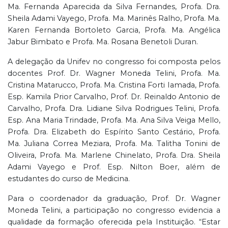
Ma. Fernanda Aparecida da Silva Fernandes, Profa. Dra.
Sheila Adami Vayego, Profa. Ma. Marinês Ralho, Profa. Ma.
Karen Fernanda Bortoleto Garcia, Profa. Ma. Angélica
Jabur Bimbato e Profa. Ma. Rosana Benetoli Duran.
A delegação da Unifev no congresso foi composta pelos
docentes Prof. Dr. Wagner Moneda Telini, Profa. Ma.
Cristina Matarucco, Profa. Ma. Cristina Forti Iamada, Profa.
Esp. Kamila Prior Carvalho, Prof. Dr. Reinaldo Antonio de
Carvalho, Profa. Dra. Lidiane Silva Rodrigues Telini, Profa.
Esp. Ana Maria Trindade, Profa. Ma. Ana Silva Veiga Mello,
Profa. Dra. Elizabeth do Espírito Santo Cestário, Profa.
Ma. Juliana Correa Meziara, Profa. Ma. Talitha Tonini de
Oliveira, Profa. Ma. Marlene Chinelato, Profa. Dra. Sheila
Adami Vayego e Prof. Esp. Nilton Boer, além de
estudantes do curso de Medicina.
Para o coordenador da graduação, Prof. Dr. Wagner
Moneda Telini, a participação no congresso evidencia a
qualidade da formação oferecida pela Instituição. “Estar