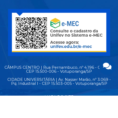
CÂMPUS CENTRO | Rua Pernambuco, nº 4.196 - Centro -
CEP 15.500-006 - Votuporanga/SP
CIDADE UNIVERSITÁRIA | Av. Nasser Marão, nº 3.069 -
Pq. Industrial I - CEP 15.503-005 - Votuporanga/SP
MAPA DO SITE
© Copyright 2026 - Todos os direitos reservados.