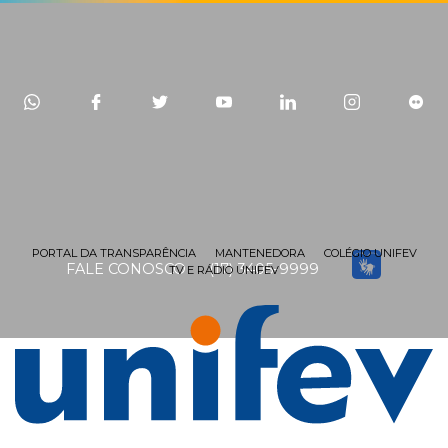
PORTAL DA TRANSPARÊNCIA
MANTENEDORA
COLÉGIO UNIFEV
FALE CONOSCO
(17) 3405-9999
TV E RÁDIO UNIFEV