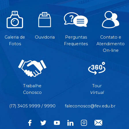
Galeria de
Ouvidoria
Perguntas
Contato e
Fotos
Frequentes
Atendimento
On-line
Trabalhe
Tour
Conosco
Virtual
(17) 3405 9999 / 9990
faleconosco@fev.edu.br