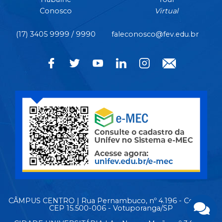
Conosco
Virtual
(17) 3405 9999 / 9990
faleconosco@fev.edu.br
CÂMPUS CENTRO | Rua Pernambuco, nº 4.196 - Centro -
CEP 15.500-006 - Votuporanga/SP