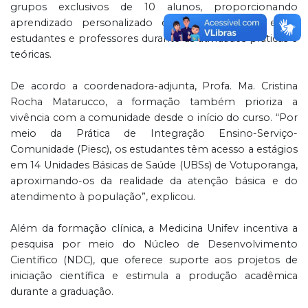
grupos exclusivos de 10 alunos, proporcionando
aprendizado personalizado e maior interação entre
estudantes e professores durante as atividades práticas e
teóricas.
De acordo a coordenadora-adjunta, Profa. Ma. Cristina
Rocha Matarucco, a formação também prioriza a
vivência com a comunidade desde o início do curso. “Por
meio da Prática de Integração Ensino-Serviço-
Comunidade (Piesc), os estudantes têm acesso a estágios
em 14 Unidades Básicas de Saúde (UBSs) de Votuporanga,
aproximando-os da realidade da atenção básica e do
atendimento à população”, explicou.
Além da formação clínica, a Medicina Unifev incentiva a
pesquisa por meio do Núcleo de Desenvolvimento
Científico (NDC), que oferece suporte aos projetos de
iniciação científica e estimula a produção acadêmica
durante a graduação.