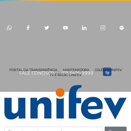
PORTAL DA TRANSPARÊNCIA
MANTENEDORA
COLÉGIO UNIFEV
FALE CONOSCO
(17) 3405-9999
TV E RÁDIO UNIFEV