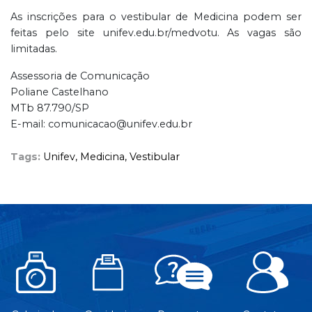
As inscrições para o vestibular de Medicina podem ser
feitas pelo site unifev.edu.br/medvotu. As vagas são
limitadas.
Assessoria de Comunicação
Poliane Castelhano
MTb 87.790/SP
E-mail: comunicacao@unifev.edu.br
Tags:
Unifev,
Medicina,
Vestibular