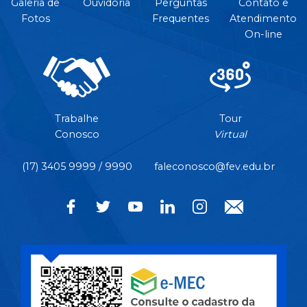
Galeria de
Ouvidoria
Perguntas
Contato e
Fotos
Frequentes
Atendimento
On-line
Trabalhe
Tour
Conosco
Virtual
(17) 3405 9999 / 9990
faleconosco@fev.edu.br