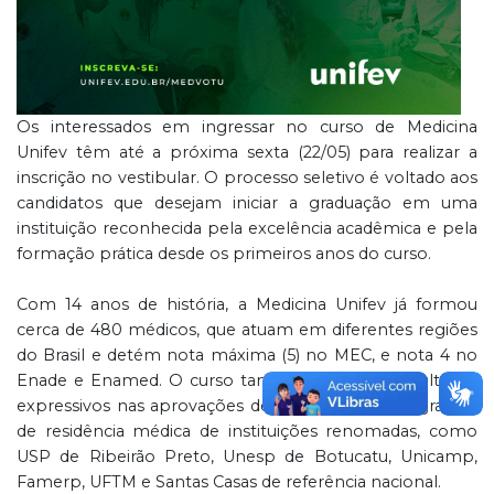
Os interessados em ingressar no curso de Medicina
Unifev têm até a próxima sexta (22/05) para realizar a
inscrição no vestibular. O processo seletivo é voltado aos
candidatos que desejam iniciar a graduação em uma
instituição reconhecida pela excelência acadêmica e pela
formação prática desde os primeiros anos do curso.
Com 14 anos de história, a Medicina Unifev já formou
cerca de 480 médicos, que atuam em diferentes regiões
do Brasil e detém nota máxima (5) no MEC, e nota 4 no
Enade e Enamed. O curso também acumula resultados
expressivos nas aprovações de egressos em programas
de residência médica de instituições renomadas, como
USP de Ribeirão Preto, Unesp de Botucatu, Unicamp,
Famerp, UFTM e Santas Casas de referência nacional.