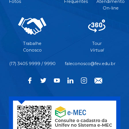
Fotos
Frequentes
Atendimento
On-line
Trabalhe
Tour
Conosco
Virtual
(17) 3405 9999 / 9990
faleconosco@fev.edu.br