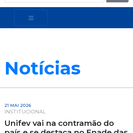
Notícias
21 MAI 2026
INSTITUCIONAL
Unifev vai na contramão do
país e se destaca no Enade das