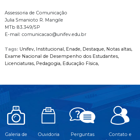
Assessoria de Comunicação
Julia Smanioto R. Mangile
MTb 83.349/SP
E-mail: comunicacao@unifev.edu.br
Tags:
Unifev,
Institucional,
Enade,
Destaque,
Notas altas,
Exame Nacional de Desempenho dos Estudantes,
Licenciaturas,
Pedagogia,
Educação Física,
Galeria de
Ouvidoria
Perguntas
Contato e