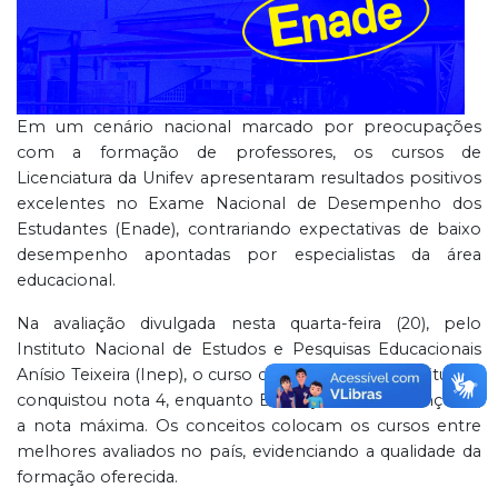
Em um cenário nacional marcado por preocupações
com a formação de professores, os cursos de
Licenciatura da Unifev apresentaram resultados positivos
excelentes no Exame Nacional de Desempenho dos
Estudantes (Enade), contrariando expectativas de baixo
desempenho apontadas por especialistas da área
educacional.
Na avaliação divulgada nesta quarta-feira (20), pelo
Instituto Nacional de Estudos e Pesquisas Educacionais
Anísio Teixeira (Inep), o curso de Pedagogia da Instituição
conquistou nota 4, enquanto Educação Física alcançou 5,
a nota máxima. Os conceitos colocam os cursos entre
melhores avaliados no país, evidenciando a qualidade da
formação oferecida.