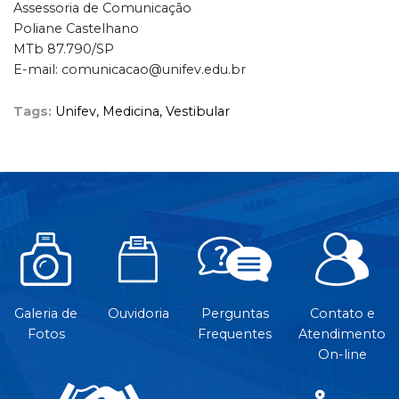
Assessoria de Comunicação
Poliane Castelhano
MTb 87.790/SP
E-mail: comunicacao@unifev.edu.br
Tags:
Unifev,
Medicina,
Vestibular
Galeria de
Ouvidoria
Perguntas
Contato e
Fotos
Frequentes
Atendimento
On-line