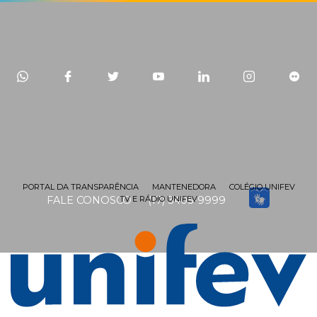
PORTAL DA TRANSPARÊNCIA
MANTENEDORA
COLÉGIO UNIFEV
TV E RÁDIO UNIFEV
FALE CONOSCO
(17) 3405-9999