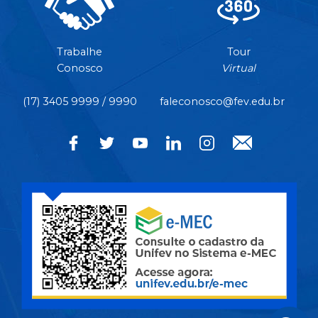
Trabalhe
Tour
Conosco
Virtual
(17) 3405 9999 / 9990
faleconosco@fev.edu.br