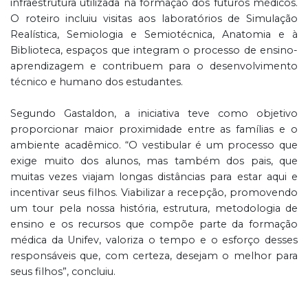
infraestrutura utilizada na formação dos futuros médicos.
O roteiro incluiu visitas aos laboratórios de Simulação
Realística, Semiologia e Semiotécnica, Anatomia e à
Biblioteca, espaços que integram o processo de ensino-
aprendizagem e contribuem para o desenvolvimento
técnico e humano dos estudantes.
Segundo Gastaldon, a iniciativa teve como objetivo
proporcionar maior proximidade entre as famílias e o
ambiente acadêmico. “O vestibular é um processo que
exige muito dos alunos, mas também dos pais, que
muitas vezes viajam longas distâncias para estar aqui e
incentivar seus filhos. Viabilizar a recepção, promovendo
um tour pela nossa história, estrutura, metodologia de
ensino e os recursos que compõe parte da formação
médica da Unifev, valoriza o tempo e o esforço desses
responsáveis que, com certeza, desejam o melhor para
seus filhos”, concluiu.