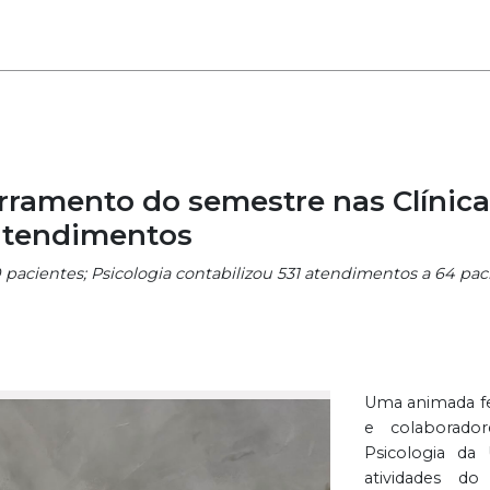
rramento do semestre nas Clínica
atendimentos
10 pacientes; Psicologia contabilizou 531 atendimentos a 64 p
Uma animada fes
e colaborador
Psicologia da
atividades d