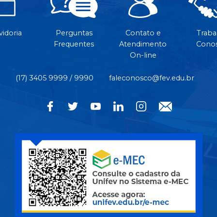
idoria
Perguntas
Contato e
Traba
Frequentes
Atendimento
Cono
On-line
(17) 3405 9999 / 9990
faleconosco@fev.edu.br