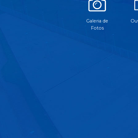
Galeria de
Ouv
Fotos