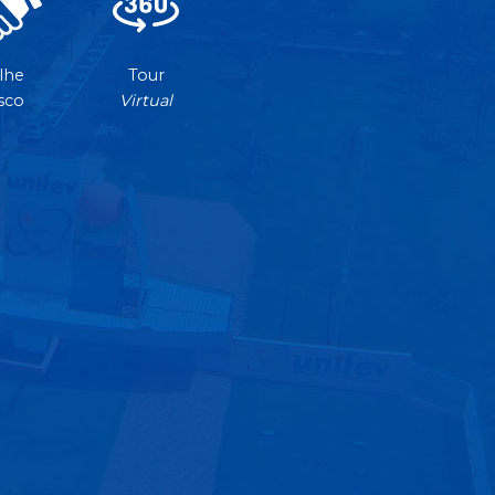
lhe
Tour
sco
Virtual