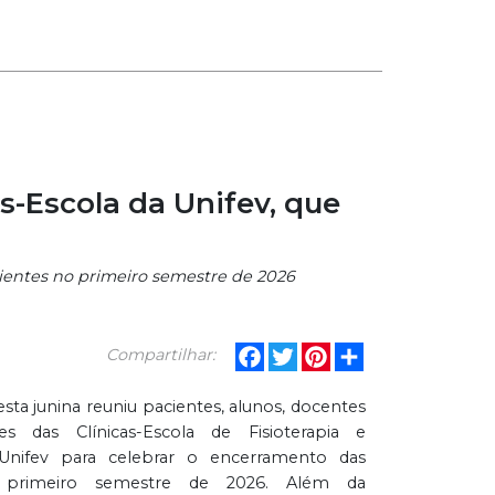
s-Escola da Unifev, que
acientes no primeiro semestre de 2026
Facebook
Twitter
Pinterest
Share
Compartilhar:
ta junina reuniu pacientes, alunos, docentes
es das Clínicas-Escola de Fisioterapia e
 Unifev para celebrar o encerramento das
o primeiro semestre de 2026. Além da