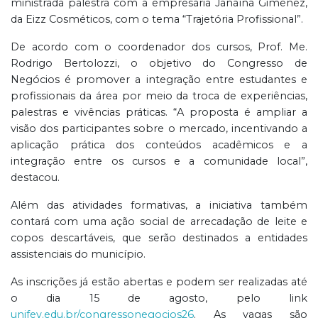
ministrada palestra com a empresária Janaína Gimenez,
da Eizz Cosméticos, com o tema “Trajetória Profissional”.
De acordo com o coordenador dos cursos, Prof. Me.
Rodrigo Bertolozzi, o objetivo do Congresso de
Negócios é promover a integração entre estudantes e
profissionais da área por meio da troca de experiências,
palestras e vivências práticas. “A proposta é ampliar a
visão dos participantes sobre o mercado, incentivando a
aplicação prática dos conteúdos acadêmicos e a
integração entre os cursos e a comunidade local”,
destacou.
Além das atividades formativas, a iniciativa também
contará com uma ação social de arrecadação de leite e
copos descartáveis, que serão destinados a entidades
assistenciais do município.
As inscrições já estão abertas e podem ser realizadas até
o dia 15 de agosto, pelo link
unifev.edu.br/congressonegocios26
. As vagas são