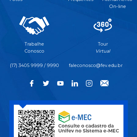
On-line
Trabalhe
Tour
Conosco
Virtual
(17) 3405 9999 / 9990
faleconosco@fev.edu.br