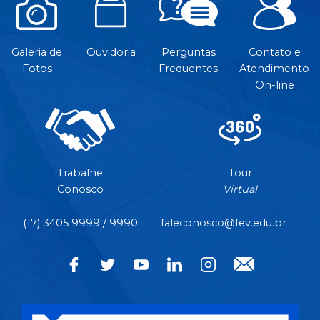
Galeria de
Ouvidoria
Perguntas
Contato e
Fotos
Frequentes
Atendimento
On-line
Trabalhe
Tour
Conosco
Virtual
(17) 3405 9999 / 9990
faleconosco@fev.edu.br