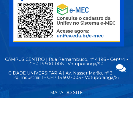
CÂMPUS CENTRO | Rua Pernambuco, nº 4.196 - Centro -
CEP 15.500-006 - Votuporanga/SP
CIDADE UNIVERSITÁRIA | Av. Nasser Marão, nº 3.069 -
Pq. Industrial I - CEP 15.503-005 - Votuporanga/SP
MAPA DO SITE
© Copyright 2026 - Todos os direitos reservados.