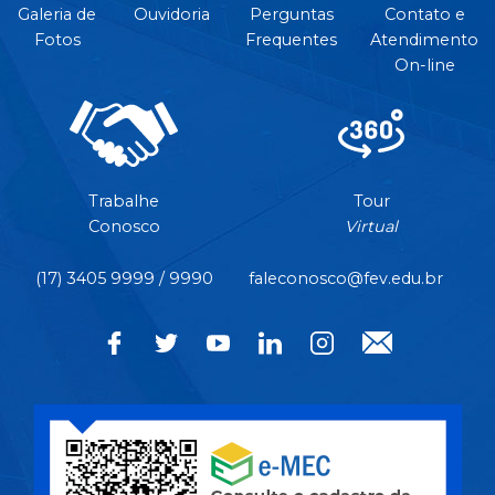
Galeria de
Ouvidoria
Perguntas
Contato e
Fotos
Frequentes
Atendimento
On-line
Trabalhe
Tour
Conosco
Virtual
(17) 3405 9999 / 9990
faleconosco@fev.edu.br