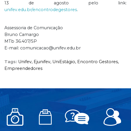
13 de agosto pelo link:
unifev.edu.br/encontrodegestores
.
Assessoria de Comunicação
Bruno Camargo
MTb 36.407/SP
E-mail: comunicacao@unifev.edu.br
Tags:
Unifev,
Ejunifev,
UniEstágio,
Encontro Gestores,
Empreendedores