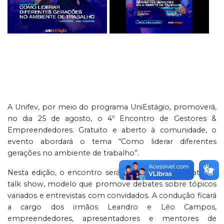
A Unifev, por meio do programa UniEstágio, promoverá,
no dia 25 de agosto, o 4º Encontro de Gestores &
Empreendedores. Gratuito e aberto à comunidade, o
evento abordará o tema “Como liderar diferentes
gerações no ambiente de trabalho”.
Nesta edição, o encontro será realizado em formato de
talk show, modelo que promove debates sobre tópicos
variados e entrevistas com convidados. A condução ficará
a cargo dos irmãos Leandro e Léo Campos,
empreendedores, apresentadores e mentores de