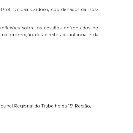
rof. Dr. Jair Cardoso, coordenador da Pós-
flexões sobre os desafios enfrentados no
e na promoção dos direitos da infância e da
ibunal Regional do Trabalho da 15ª Região,