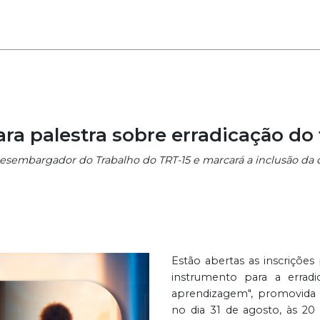
ara palestra sobre erradicação do 
sembargador do Trabalho do TRT-15 e marcará a inclusão da di
Estão abertas as inscrições
instrumento para a erradi
aprendizagem", promovida p
no dia 31 de agosto, às 20