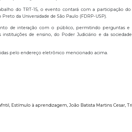
alho do TRT-15, o evento contará com a participação do P
ão Preto da Universidade de São Paulo (FDRP-USP).
e interação com o público, permitindo perguntas e re
 instituições de ensino, do Poder Judiciário e da sociedad
tidas pelo endereço eletrônico mencionado acima.
fntil,
Estímulo à aprendizagem,
João Batista Martins Cesar,
Tr