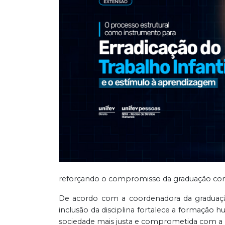
reforçando o compromisso da graduação com
De acordo com a coordenadora da graduação,
inclusão da disciplina fortalece a formaçã
sociedade mais justa e comprometida com a pr