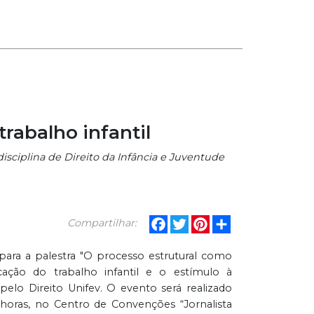
trabalho infantil
sciplina de Direito da Infância e Juventude
Facebook
Twitter
Pinterest
Share
Compartilhar:
 para a palestra "O processo estrutural como
cação do trabalho infantil e o estímulo à
elo Direito Unifev. O evento será realizado
 horas, no Centro de Convenções “Jornalista