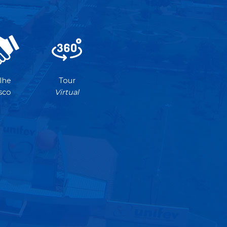
lhe
Tour
sco
Virtual