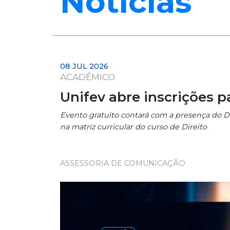
Notícias
08 JUL 2026
ACADÊMICO
Unifev abre inscrições p
Evento gratuito contará com a presença do De
na matriz curricular do curso de Direito
ASSESSORIA DE COMUNICAÇÃO