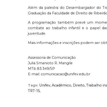
Além da palestra do Desembargador do Trab
Graduação da Faculdade de Direito de Ribeir
A programação também prevê um momento d
combate ao trabalho infantil e o papel das
juventude.
Mais informações e inscrições podem ser ob
Assessoria de Comunicação
Julia Smanioto R. Mangile
MTb 83.349/SP
E-mail: comunicacao@unifev.edu.br
Tags:
Unifev,
Acadêmico,
Direito,
Trabalho ina
TRT-15,