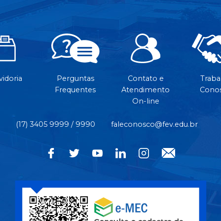
idoria
Perguntas
Contato e
Traba
Frequentes
Atendimento
Cono
On-line
(17) 3405 9999 / 9990
faleconosco@fev.edu.br