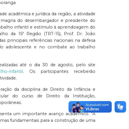
oranga.
de acadêmica e jurídica da região, a atividade
a magna do desembargador e presidente do
abalho infantil e estímulo à aprendizagem do
lho da 15ª Região (TRT-15), Prof. Dr. João
as principais referências nacionais na defesa
 do adolescente e no combate ao trabalho
alizadas até o dia 30 de agosto, pelo site
lho-infantil
. Os participantes receberão
tividade.
ção da disciplina de Direito da Infância e
ular do curso de Direito da Instituição,
mporâneas.
presenta um importante avanço acadêmico. “A
temas fundamentais para a construção de uma