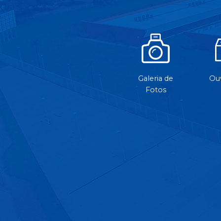
Galeria de
Ouv
Fotos