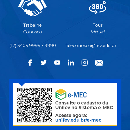
Trabalhe
Tour
Conosco
Virtual
(17) 3405 9999 / 9990
faleconosco@fev.edu.br