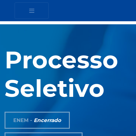
Processo
Seletivo
ENEM -
Encerrado