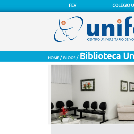
FEV
COLÉGIO U
Biblioteca Un
/
/
HOME
BLOGS