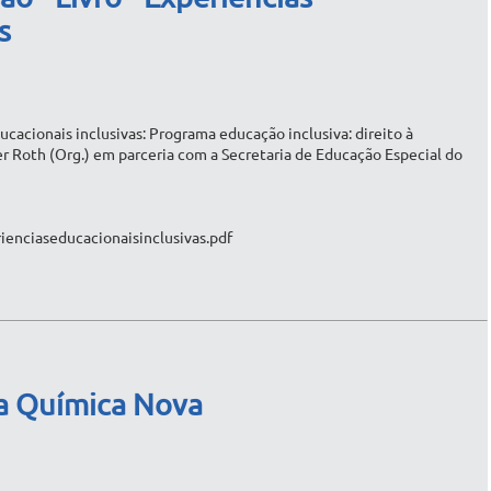
s
ducacionais inclusivas: Programa educação inclusiva: direito à
r Roth (Org.) em parceria com a Secretaria de Educação Especial do
ienciaseducacionaisinclusivas.pdf
ta Química Nova