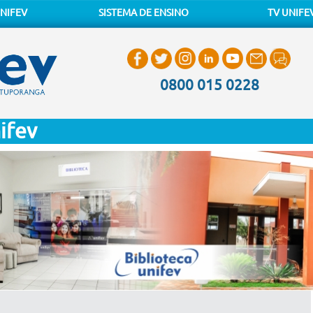
NIFEV
SISTEMA DE ENSINO
TV UNIFE
0800 015 0228
ifev