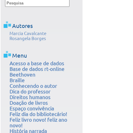
Autores
Marcia Cavalcante
Rosangela Borges
Menu
Acesso a base de dados
Base de dados rt-online
Beethoven
Braille
Conhecendo o autor
Dica do professor
Direitos humanos
Doação de livros
Espaço convivência
Feliz dia do bibliotecário!
Feliz livro novo! feliz ano
novo!
História narrada