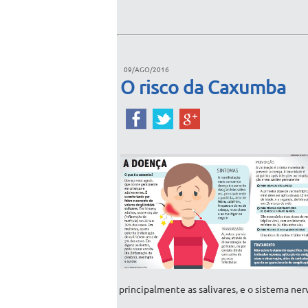
09/AGO/2016
O risco da Caxumba
principalmente as salivares, e o sistema ner