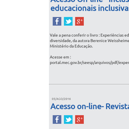
educacionais inclusiva
Vale a pena conferir o livro : Experiências e
diversidade, da autora Berenice Weissheime
Ministério da Educação.
Acesse em :
portal.mec.gov.br/seesp/arquivos/pdf/exper
05/AGO/2016
Acesso on-line- Revis