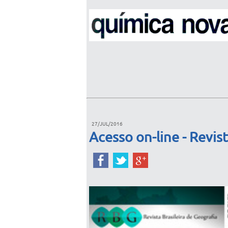
27/JUL/2016
Acesso on-line - Revis