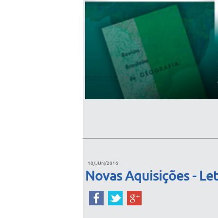
10/JUN/2016
Novas Aquisições - Let