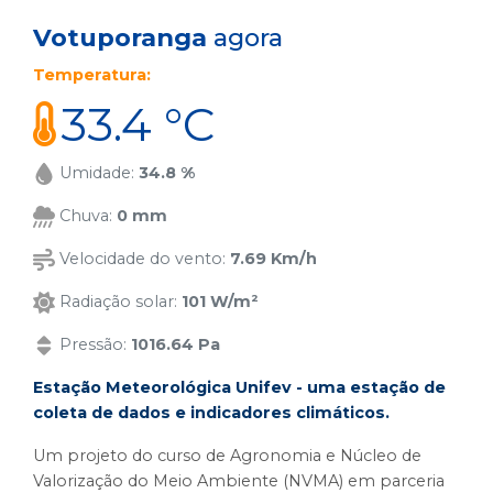
Votuporanga
agora
Temperatura:
33.4 °C
Umidade:
34.8 %
Chuva:
0 mm
Velocidade do vento:
7.69 Km/h
Radiação solar:
101 W/m²
Pressão:
1016.64 Pa
Estação Meteorológica Unifev - uma estação de
coleta de dados e indicadores climáticos.
Um projeto do curso de Agronomia e Núcleo de
Valorização do Meio Ambiente (NVMA) em parceria