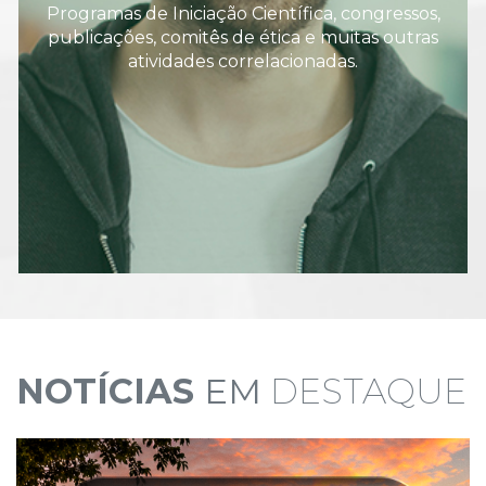
Programas de Iniciação Científica, congressos,
publicações, comitês de ética e muitas outras
atividades correlacionadas.
NOTÍCIAS
EM
DESTAQUE