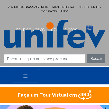
PORTAL DA TRANSPARÊNCIA
MANTENEDORA
COLÉGIO UNIFEV
TV E RÁDIO UNIFEV
FALE CONOSCO
(17) 3405-9999
Buscar
Faça um Tour Virtual em