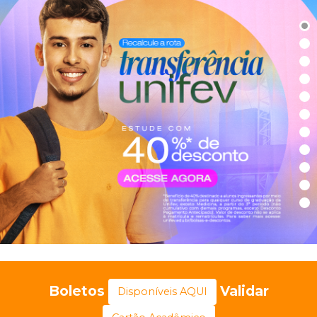
Boletos
Validar
Disponíveis AQUI