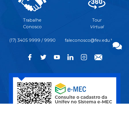
Trabalhe
Tour
Conosco
Virtual
(17) 3405 9999 / 9990
faleconosco@fev.edu.br