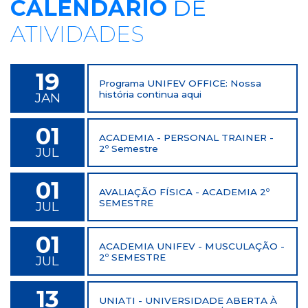
CALENDÁRIO
DE
ATIVIDADES
19
Programa UNIFEV OFFICE: Nossa
história continua aqui
JAN
01
ACADEMIA - PERSONAL TRAINER -
2º Semestre
JUL
01
AVALIAÇÃO FÍSICA - ACADEMIA 2º
SEMESTRE
JUL
01
ACADEMIA UNIFEV - MUSCULAÇÃO -
2º SEMESTRE
JUL
13
UNIATI - UNIVERSIDADE ABERTA À