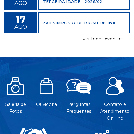
TERCEIRA IDADE - 2026/02
AGO
17
XXII SIMPÓSIO DE BIOMEDICINA
AGO
ver todos eventos
Galeria de
Ouvidoria
Perguntas
Contato e
Fotos
Frequentes
Atendimento
On-line