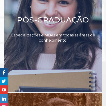
PÓS-GRADUAÇÃO
Especializações e MBAs em todas as áreas de
conhecimento.