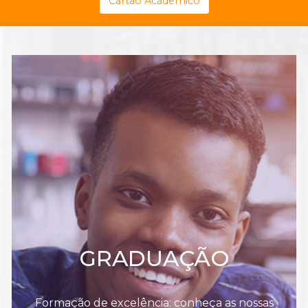
Cartão Acadêmico
GRADUAÇÃO
Formação de excelência: conheça as nossas