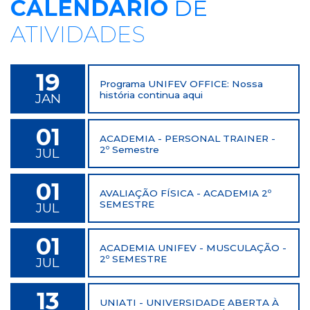
CALENDÁRIO
DE
ATIVIDADES
19
Programa UNIFEV OFFICE: Nossa
história continua aqui
JAN
01
ACADEMIA - PERSONAL TRAINER -
2º Semestre
JUL
01
AVALIAÇÃO FÍSICA - ACADEMIA 2º
SEMESTRE
JUL
01
ACADEMIA UNIFEV - MUSCULAÇÃO -
2º SEMESTRE
JUL
13
UNIATI - UNIVERSIDADE ABERTA À