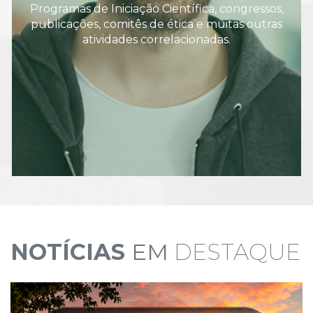
Programas de Iniciação Científica, congressos,
publicações, comitês de ética e muitas outras
atividades correlacionadas.
NOTÍCIAS
EM
DESTAQUE