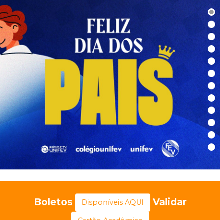
Boletos
Validar
Disponíveis AQUI