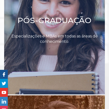
PÓS-GRADUAÇÃO
Especializações e MBAs em todas as áreas de
conhecimento.