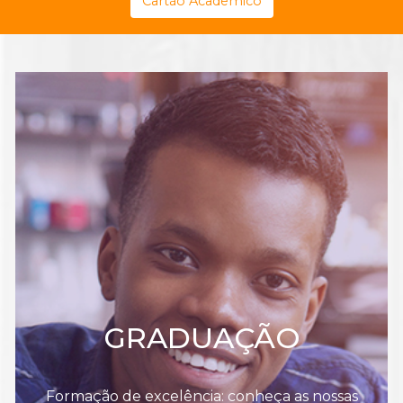
Cartão Acadêmico
GRADUAÇÃO
Formação de excelência: conheça as nossas