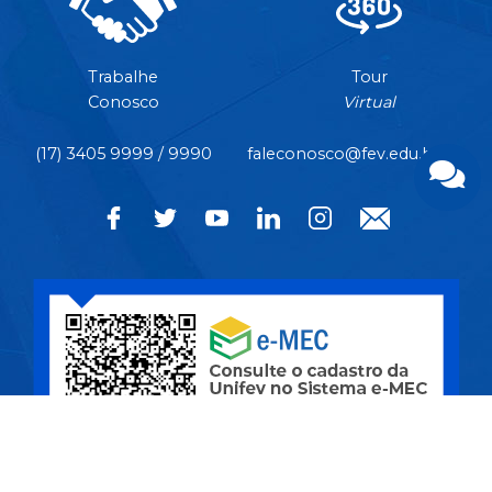
Trabalhe
Tour
Conosco
Virtual
(17) 3405 9999 / 9990
faleconosco@fev.edu.br