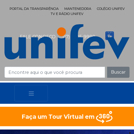
PORTAL DA TRANSPARÊNCIA
MANTENEDORA
COLÉGIO UNIFEV
TV E RÁDIO UNIFEV
FALE CONOSCO
(17) 3405-9999
Buscar
Faça um Tour Virtual em