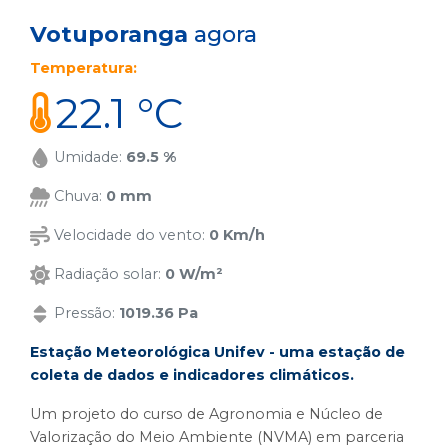
Votuporanga
agora
Temperatura:
22.1 °C
Umidade:
69.5 %
Chuva:
0 mm
Velocidade do vento:
0 Km/h
Radiação solar:
0 W/m²
Pressão:
1019.36 Pa
Estação Meteorológica Unifev - uma estação de
coleta de dados e indicadores climáticos.
Um projeto do curso de Agronomia e Núcleo de
Valorização do Meio Ambiente (NVMA) em parceria