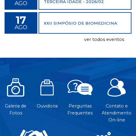
TERCEIRA IDADE - 2026/02
AGO
17
XXII SIMPÓSIO DE BIOMEDICINA
AGO
ver todos eventos
Galeria de
Ouvidoria
Perguntas
Contato e
Fotos
Frequentes
Atendimento
On-line