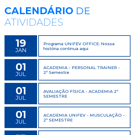
CALENDÁRIO
DE
ATIVIDADES
19
Programa UNIFEV OFFICE: Nossa
história continua aqui
JAN
01
ACADEMIA - PERSONAL TRAINER -
2º Semestre
JUL
01
AVALIAÇÃO FÍSICA - ACADEMIA 2º
SEMESTRE
JUL
01
ACADEMIA UNIFEV - MUSCULAÇÃO -
2º SEMESTRE
JUL