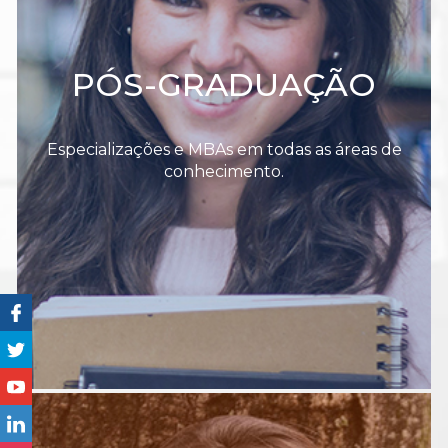
PÓS-GRADUAÇÃO
Especializações e MBAs em todas as áreas de
conhecimento.