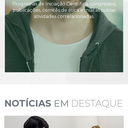
Programas de Iniciação Científica, congressos,
publicações, comitês de ética e muitas outras
atividades correlacionadas.
NOTÍCIAS
EM
DESTAQUE