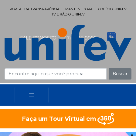
PORTAL DA TRANSPARÊNCIA
MANTENEDORA
COLÉGIO UNIFEV
TV E RÁDIO UNIFEV
FALE CONOSCO
(17) 3405-9999
Buscar
Faça um Tour Virtual em