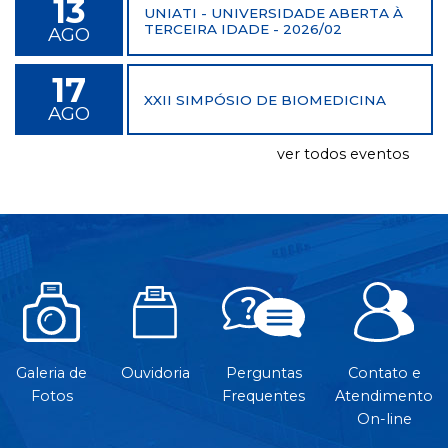
13
UNIATI - UNIVERSIDADE ABERTA À
TERCEIRA IDADE - 2026/02
AGO
17
XXII SIMPÓSIO DE BIOMEDICINA
AGO
ver todos eventos
Galeria de
Ouvidoria
Perguntas
Contato e
Fotos
Frequentes
Atendimento
On-line