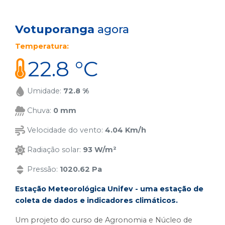
Votuporanga
agora
Temperatura:
22.8 °C
Umidade:
72.8 %
Chuva:
0 mm
Velocidade do vento:
4.04 Km/h
Radiação solar:
93 W/m²
Pressão:
1020.62 Pa
Estação Meteorológica Unifev - uma estação de
coleta de dados e indicadores climáticos.
Um projeto do curso de Agronomia e Núcleo de