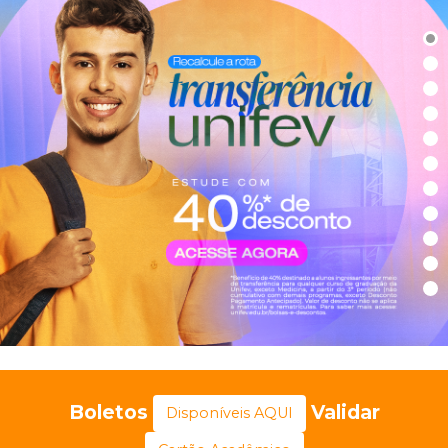
Boletos
Validar
Disponíveis AQUI