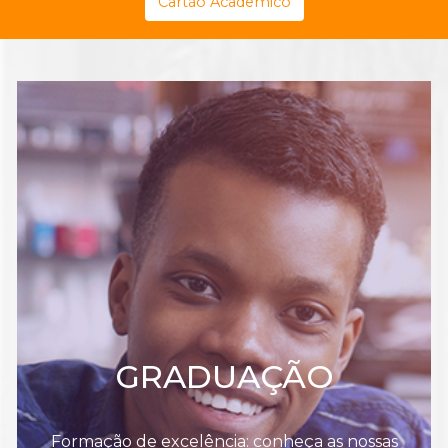
Cartão Acadêmico
GRADUAÇÃO
Formação de excelência: conheça as nossas