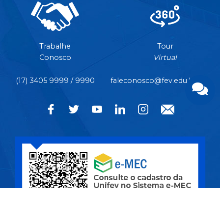
Trabalhe
Tour
Conosco
Virtual
(17) 3405 9999 / 9990
faleconosco@fev.edu.br