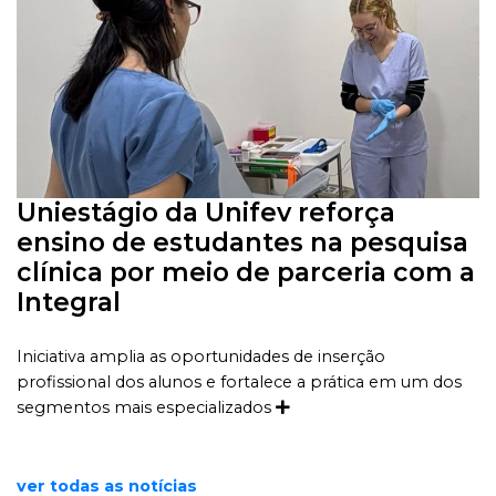
Uniestágio da Unifev reforça
ensino de estudantes na pesquisa
clínica por meio de parceria com a
Integral
Iniciativa amplia as oportunidades de inserção
profissional dos alunos e fortalece a prática em um dos
segmentos mais especializados
ver todas as notícias