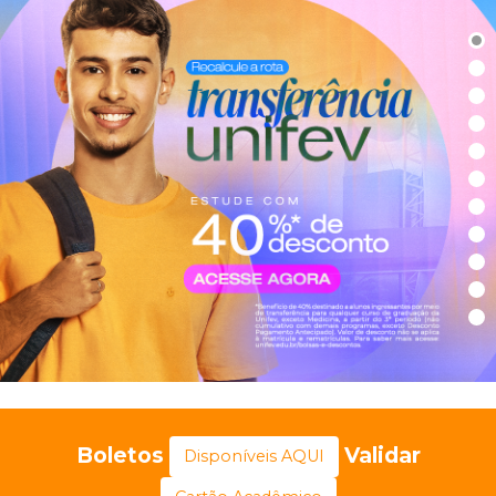
Boletos
Validar
Disponíveis AQUI