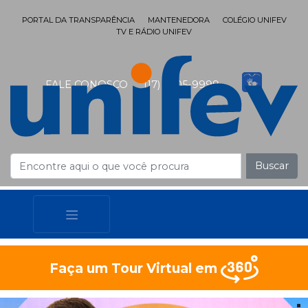
PORTAL DA TRANSPARÊNCIA
MANTENEDORA
COLÉGIO UNIFEV
TV E RÁDIO UNIFEV
FALE CONOSCO
(17) 3405-9999
Buscar
Faça um Tour Virtual em