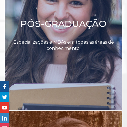
PÓS-GRADUAÇÃO
Especializações e MBAs em todas as áreas de
conhecimento.