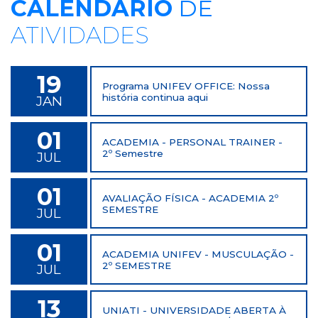
CALENDÁRIO
DE
ATIVIDADES
19
Programa UNIFEV OFFICE: Nossa
história continua aqui
JAN
01
ACADEMIA - PERSONAL TRAINER -
2º Semestre
JUL
01
AVALIAÇÃO FÍSICA - ACADEMIA 2º
SEMESTRE
JUL
01
ACADEMIA UNIFEV - MUSCULAÇÃO -
2º SEMESTRE
JUL
13
UNIATI - UNIVERSIDADE ABERTA À