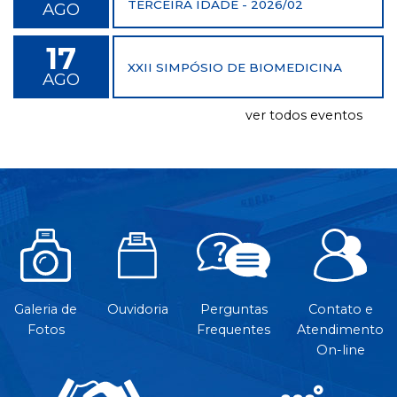
TERCEIRA IDADE - 2026/02
AGO
17
XXII SIMPÓSIO DE BIOMEDICINA
AGO
ver todos eventos
Galeria de
Ouvidoria
Perguntas
Contato e
Fotos
Frequentes
Atendimento
On-line