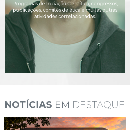
Programas de Iniciação Científica, congressos,
publicações, comitês de ética e muitas outras
atividades correlacionadas.
NOTÍCIAS
EM
DESTAQUE