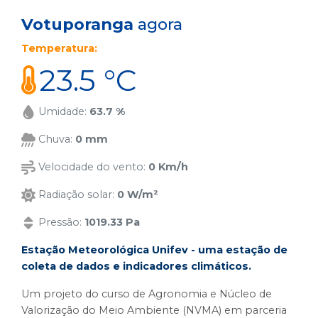
Votuporanga
agora
Temperatura:
23.5 °C
Umidade:
63.7 %
Chuva:
0 mm
Velocidade do vento:
0 Km/h
Radiação solar:
0 W/m²
Pressão:
1019.33 Pa
Estação Meteorológica Unifev - uma estação de
coleta de dados e indicadores climáticos.
Um projeto do curso de Agronomia e Núcleo de
Valorização do Meio Ambiente (NVMA) em parceria