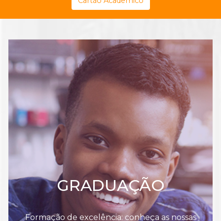
Cartão Acadêmico
GRADUAÇÃO
Formação de excelência: conheça as nossas