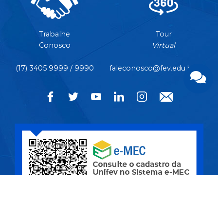
Trabalhe
Tour
Conosco
Virtual
(17) 3405 9999 / 9990
faleconosco@fev.edu.br