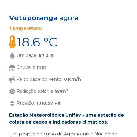
Votuporanga
agora
Temperatura:
18.6 °C
Umidade:
87.2 %
Chuva:
0 mm
Velocidade do vento:
0 Km/h
Radiação solar:
0 W/m²
Pressão:
1018.57 Pa
Estação Meteorológica Unifev - uma estação de
coleta de dados e indicadores climáticos.
Um projeto do curso de Agronomia e Núcleo de