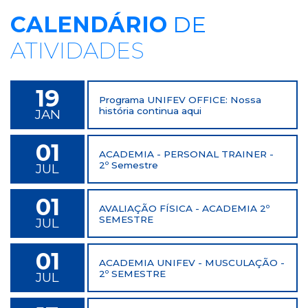
CALENDÁRIO
DE
ATIVIDADES
19
Programa UNIFEV OFFICE: Nossa
história continua aqui
JAN
01
ACADEMIA - PERSONAL TRAINER -
2º Semestre
JUL
01
AVALIAÇÃO FÍSICA - ACADEMIA 2º
SEMESTRE
JUL
01
ACADEMIA UNIFEV - MUSCULAÇÃO -
2º SEMESTRE
JUL