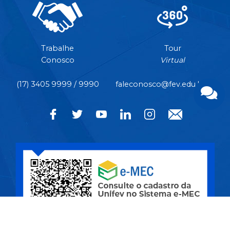
Trabalhe
Tour
Conosco
Virtual
(17) 3405 9999 / 9990
faleconosco@fev.edu.br