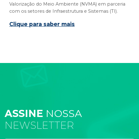
Valorização do Meio Ambiente (NVMA) em parceria
com os setores de Infraestrutura e Sistemas (TI).
Clique para saber mais
ASSINE
NOSSA
NEWSLETTER