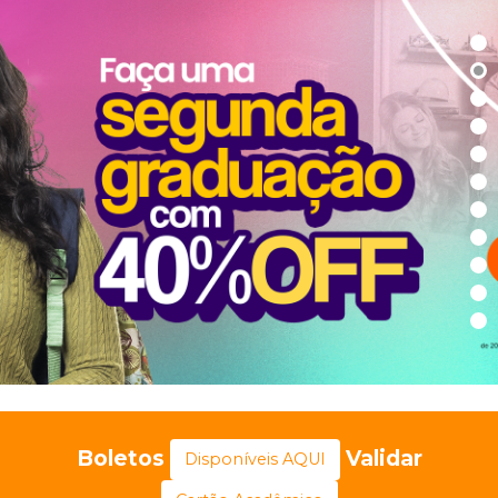
Boletos
Validar
Disponíveis AQUI