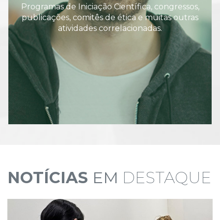
Programas de Iniciação Científica, congressos,
publicações, comitês de ética e muitas outras
atividades correlacionadas.
NOTÍCIAS
EM
DESTAQUE