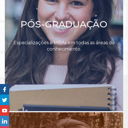
PÓS-GRADUAÇÃO
Especializações e MBAs em todas as áreas de
conhecimento.