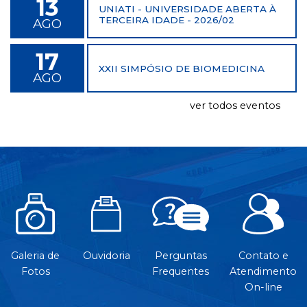
13
UNIATI - UNIVERSIDADE ABERTA À
TERCEIRA IDADE - 2026/02
AGO
17
XXII SIMPÓSIO DE BIOMEDICINA
AGO
ver todos eventos
Galeria de
Ouvidoria
Perguntas
Contato e
Fotos
Frequentes
Atendimento
On-line