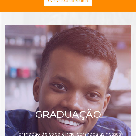
Cartão Acadêmico
GRADUAÇÃO
Formação de excelência: conheça as nossas