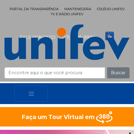
PORTAL DA TRANSPARÊNCIA
MANTENEDORA
COLÉGIO UNIFEV
TV E RÁDIO UNIFEV
FALE CONOSCO
(17) 3405-9999
Buscar
Faça um Tour Virtual em