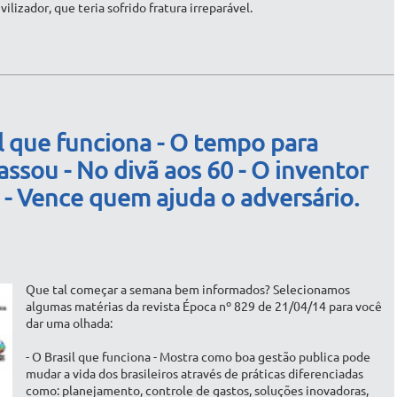
vilizador, que teria sofrido fratura irreparável.
l que funciona - O tempo para
assou - No divã aos 60 - O inventor
 - Vence quem ajuda o adversário.
Que tal começar a semana bem informados? Selecionamos
algumas matérias da revista Época nº 829 de 21/04/14 para você
dar uma olhada:
- O Brasil que funciona - Mostra como boa gestão publica pode
mudar a vida dos brasileiros através de práticas diferenciadas
como: planejamento, controle de gastos, soluções inovadoras,