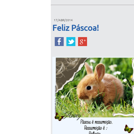
17/ABR/2014
Feliz Páscoa!