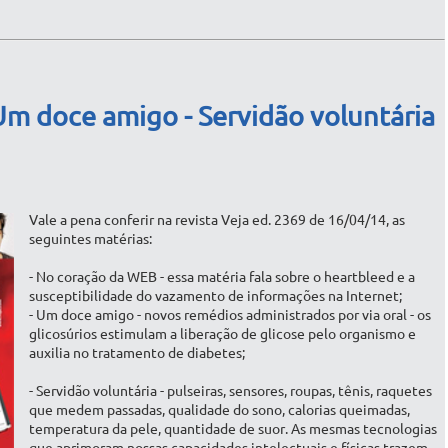
m doce amigo - Servidão voluntária
Vale a pena conferir na revista Veja ed. 2369 de 16/04/14, as
seguintes matérias:
- No coração da WEB - essa matéria fala sobre o heartbleed e a
susceptibilidade do vazamento de informações na Internet;
- Um doce amigo - novos remédios administrados por via oral - os
glicosúrios estimulam a liberação de glicose pelo organismo e
auxilia no tratamento de diabetes;
- Servidão voluntária - pulseiras, sensores, roupas, tênis, raquetes
que medem passadas, qualidade do sono, calorias queimadas,
temperatura da pele, quantidade de suor. As mesmas tecnologias