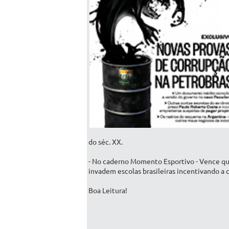
do séc. XX.
- No caderno Momento Esportivo - Vence quem
invadem escolas brasileiras incentivando a 
Boa Leitura!