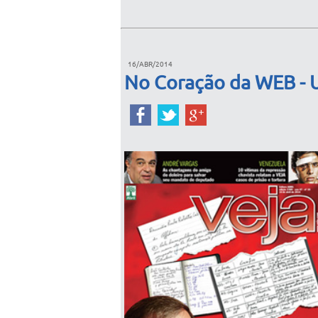
16/ABR/2014
No Coração da WEB - U