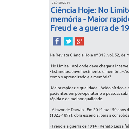
23/ABR/2014
Ciência Hoje: No Limit
memória - Maior rapide
Freud e a guerra de 19
Na Revista Ciência Hoje nº 312, vol. 52, de
-No Limite - Até onde deve chegar a interve
- Estímulos, envelhecimento e memória - As
como o aprendizado e a memória?
-Maior rapidez e qualidade - óxido nítrico 
pacientes em pós-operatório e pessoas subm
rápida e de melhor qualidade.
- A favor de Darwin - Em 2014 faz 150 anos
(1822-1897), obra essencial para a consolida
- Freud e a guerra de 1914 - Renato Lessa f