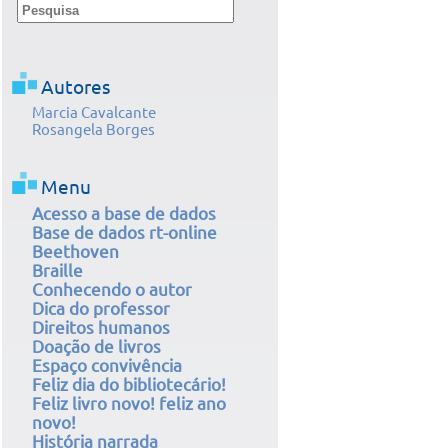
Autores
Marcia Cavalcante
Rosangela Borges
Menu
Acesso a base de dados
Base de dados rt-online
Beethoven
Braille
Conhecendo o autor
Dica do professor
Direitos humanos
Doação de livros
Espaço convivência
Feliz dia do bibliotecário!
Feliz livro novo! feliz ano
novo!
História narrada