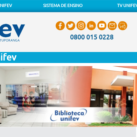
NIFEV
SISTEMA DE ENSINO
TV UNIFE
0800 015 0228
ifev