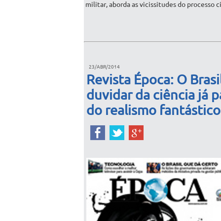
militar, aborda as vicissitudes do processo ci
23/ABR/2014
Revista Época: O Brasi
duvidar da ciência já p
do realismo fantástico