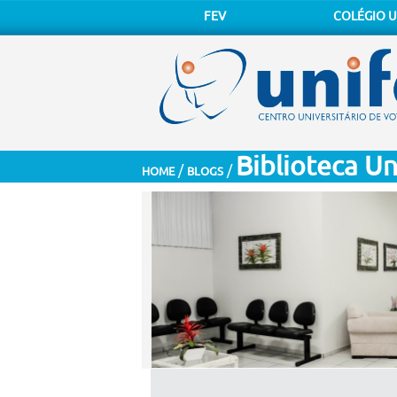
FEV
COLÉGIO U
Biblioteca Un
/
/
HOME
BLOGS