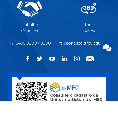
Trabalhe
Tour
Conosco
Virtual
(17) 3405 9999 / 9990
faleconosco@fev.edu.br