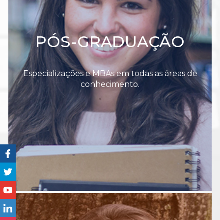
PÓS-GRADUAÇÃO
Especializações e MBAs em todas as áreas de
conhecimento.