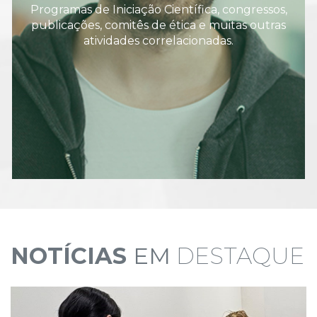
Programas de Iniciação Científica, congressos,
publicações, comitês de ética e muitas outras
atividades correlacionadas.
NOTÍCIAS
EM
DESTAQUE