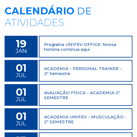
CALENDÁRIO
DE
ATIVIDADES
19
Programa UNIFEV OFFICE: Nossa
história continua aqui
JAN
01
ACADEMIA - PERSONAL TRAINER -
2º Semestre
JUL
01
AVALIAÇÃO FÍSICA - ACADEMIA 2º
SEMESTRE
JUL
01
ACADEMIA UNIFEV - MUSCULAÇÃO -
2º SEMESTRE
JUL