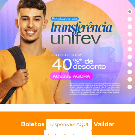
Boletos
Validar
Disponíveis AQUI