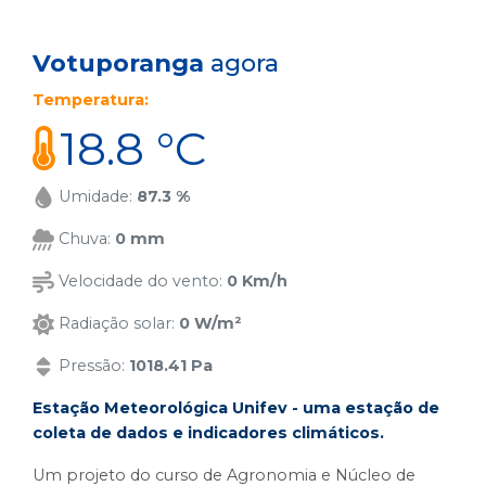
Votuporanga
agora
Temperatura:
18.8 °C
Umidade:
87.3 %
Chuva:
0 mm
Velocidade do vento:
0 Km/h
Radiação solar:
0 W/m²
Pressão:
1018.41 Pa
Estação Meteorológica Unifev - uma estação de
coleta de dados e indicadores climáticos.
Um projeto do curso de Agronomia e Núcleo de