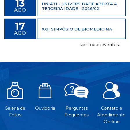
13
UNIATI - UNIVERSIDADE ABERTA À
TERCEIRA IDADE - 2026/02
AGO
17
XXII SIMPÓSIO DE BIOMEDICINA
AGO
ver todos eventos
Galeria de
Ouvidoria
Perguntas
Contato e
Fotos
Frequentes
Atendimento
On-line