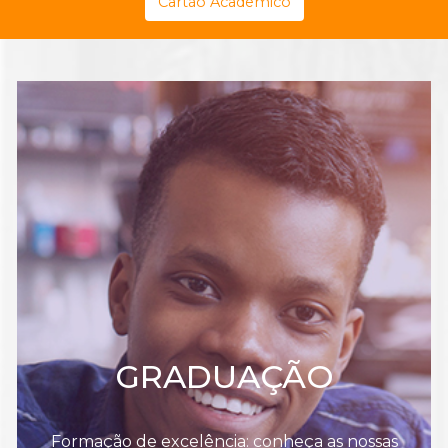
Cartão Acadêmico
GRADUAÇÃO
Formação de excelência: conheça as nossas