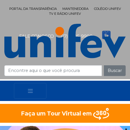
PORTAL DA TRANSPARÊNCIA
MANTENEDORA
COLÉGIO UNIFEV
TV E RÁDIO UNIFEV
FALE CONOSCO
(17) 3405-9999
Buscar
Faça um Tour Virtual em