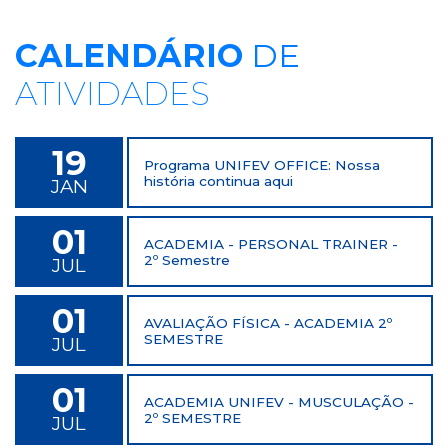
CALENDÁRIO
DE
ATIVIDADES
19
Programa UNIFEV OFFICE: Nossa
história continua aqui
JAN
01
ACADEMIA - PERSONAL TRAINER -
2º Semestre
JUL
01
AVALIAÇÃO FÍSICA - ACADEMIA 2º
SEMESTRE
JUL
01
ACADEMIA UNIFEV - MUSCULAÇÃO -
2º SEMESTRE
JUL