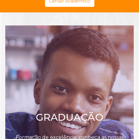
Cartão Acadêmico
GRADUAÇÃO
Formação de excelência: conheça as nossas