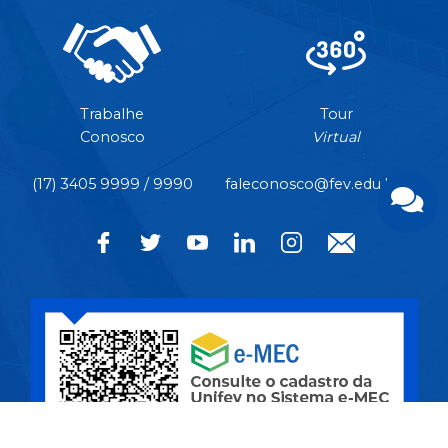
Trabalhe
Tour
Conosco
Virtual
(17) 3405 9999 / 9990
faleconosco@fev.edu.br