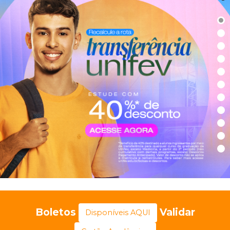
Boletos
Validar
Disponíveis AQUI