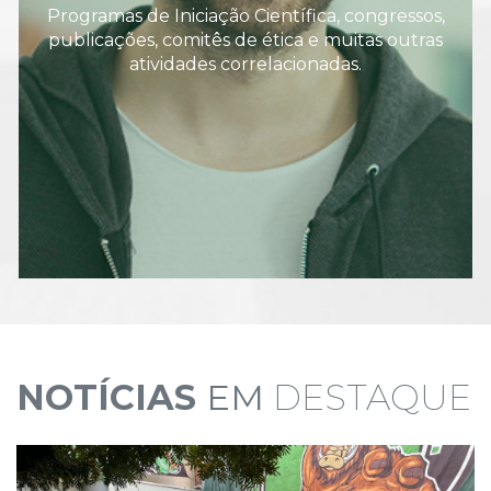
Programas de Iniciação Científica, congressos,
publicações, comitês de ética e muitas outras
atividades correlacionadas.
NOTÍCIAS
EM
DESTAQUE