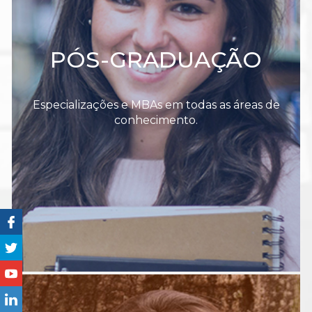
PÓS-GRADUAÇÃO
Especializações e MBAs em todas as áreas de
conhecimento.