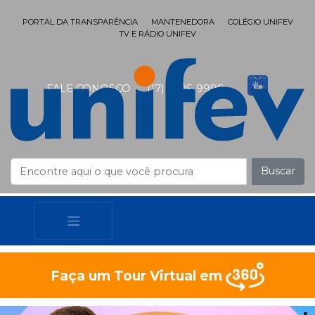
PORTAL DA TRANSPARÊNCIA
MANTENEDORA
COLÉGIO UNIFEV
TV E RÁDIO UNIFEV
FALE CONOSCO
(17) 3405-9999
Buscar
Faça um Tour Virtual em