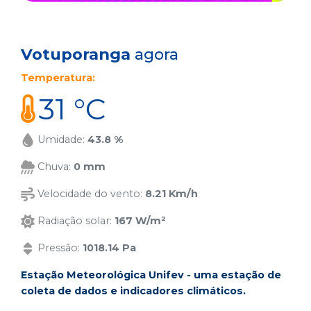
Votuporanga
agora
Temperatura:
31 °C
Umidade:
43.8 %
Chuva:
0 mm
Velocidade do vento:
8.21 Km/h
Radiação solar:
167 W/m²
Pressão:
1018.14 Pa
Estação Meteorológica Unifev - uma estação de
coleta de dados e indicadores climáticos.