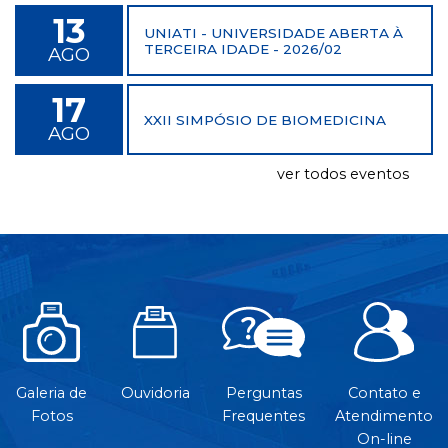
13
UNIATI - UNIVERSIDADE ABERTA À
TERCEIRA IDADE - 2026/02
AGO
17
XXII SIMPÓSIO DE BIOMEDICINA
AGO
ver todos eventos
Galeria de
Ouvidoria
Perguntas
Contato e
Fotos
Frequentes
Atendimento
On-line