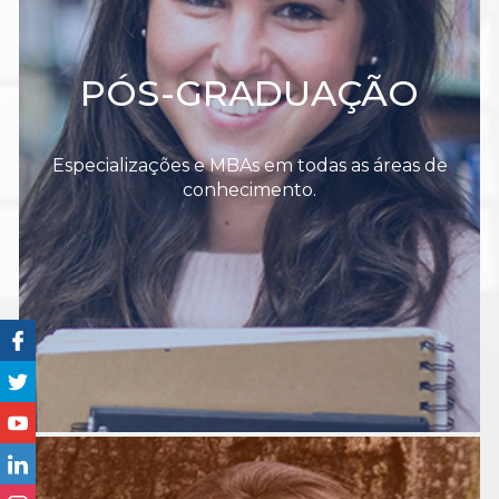
PÓS-GRADUAÇÃO
Especializações e MBAs em todas as áreas de
conhecimento.