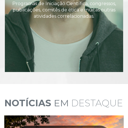
Programas de Iniciação Científica, congressos,
publicações, comitês de ética e muitas outras
atividades correlacionadas.
NOTÍCIAS
EM
DESTAQUE