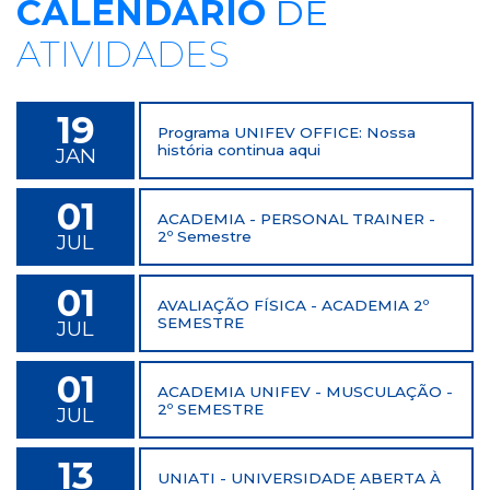
CALENDÁRIO
DE
ATIVIDADES
19
Programa UNIFEV OFFICE: Nossa
história continua aqui
JAN
01
ACADEMIA - PERSONAL TRAINER -
2º Semestre
JUL
01
AVALIAÇÃO FÍSICA - ACADEMIA 2º
SEMESTRE
JUL
01
ACADEMIA UNIFEV - MUSCULAÇÃO -
2º SEMESTRE
JUL
13
UNIATI - UNIVERSIDADE ABERTA À