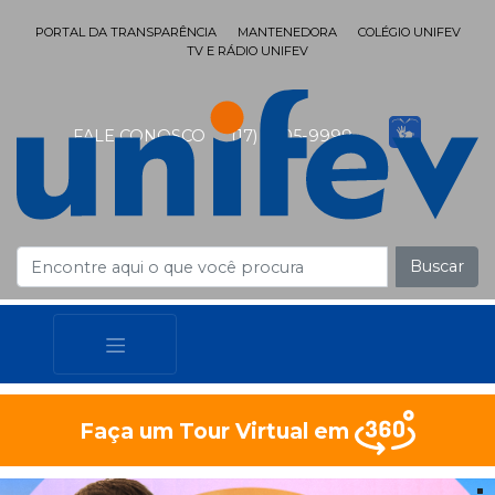
PORTAL DA TRANSPARÊNCIA
MANTENEDORA
COLÉGIO UNIFEV
TV E RÁDIO UNIFEV
FALE CONOSCO
(17) 3405-9999
Buscar
Faça um Tour Virtual em