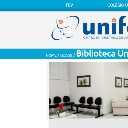
FEV
COLÉGIO U
Biblioteca Un
/
/
HOME
BLOGS