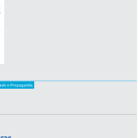
dade e Propaganda