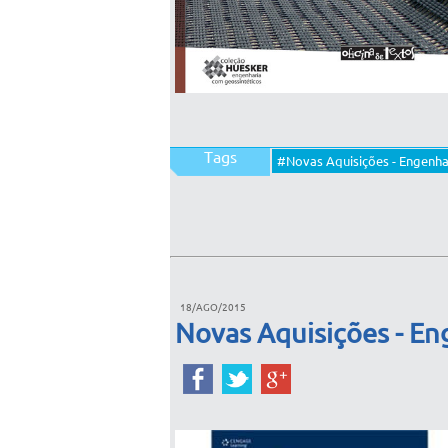
Tags
#Novas Aquisições - Engenhar
18/AGO/2015
Novas Aquisições - Eng