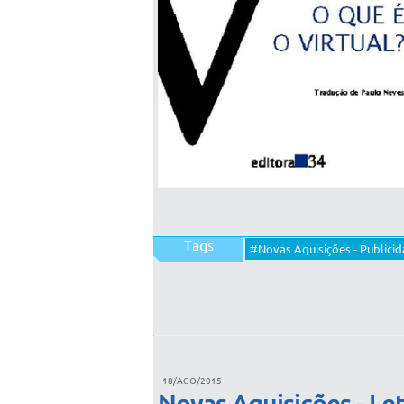
Tags
#Novas Aquisições - Publici
18/AGO/2015