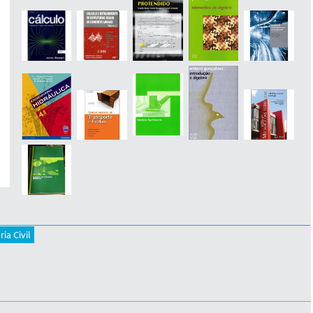
ia Civil