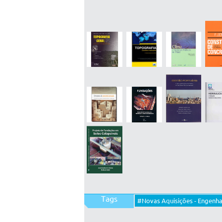
Tags
#Novas Aquisições - Engenhar