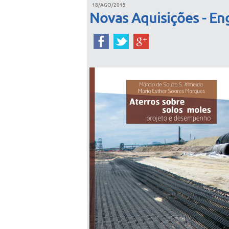
18/AGO/2015
Novas Aquisições - Eng