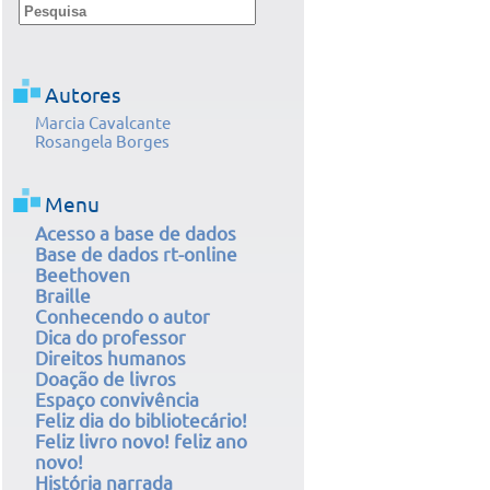
Autores
Marcia Cavalcante
Rosangela Borges
Menu
Acesso a base de dados
Base de dados rt-online
Beethoven
Braille
Conhecendo o autor
Dica do professor
Direitos humanos
Doação de livros
Espaço convivência
Feliz dia do bibliotecário!
Feliz livro novo! feliz ano
novo!
História narrada