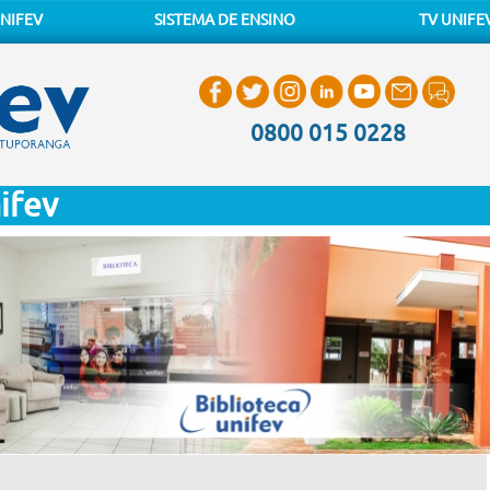
NIFEV
SISTEMA DE ENSINO
TV UNIFE
0800 015 0228
ifev