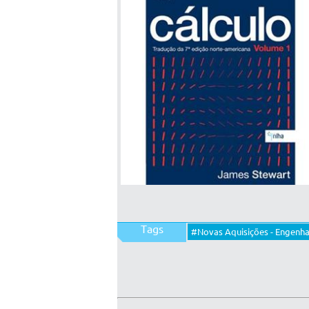
Tags
#Novas Aquisições - Engenhar