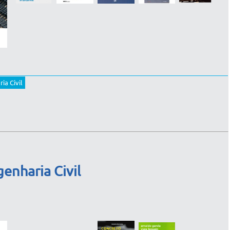
ia Civil
enharia Civil