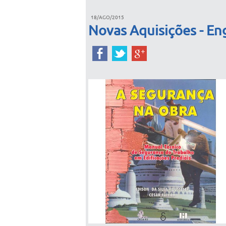
18/AGO/2015
Novas Aquisições - Eng