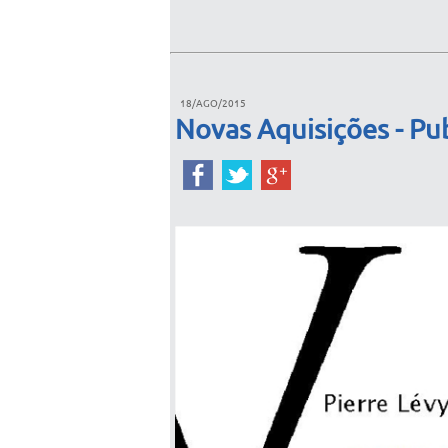
18/AGO/2015
Novas Aquisições - Pu