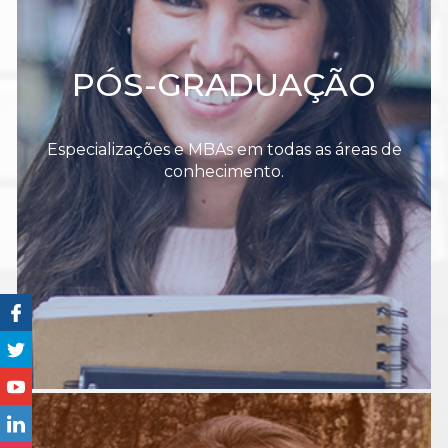
PÓS-GRADUAÇÃO
Especializações e MBAs em todas as áreas de
conhecimento.