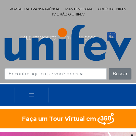
PORTAL DA TRANSPARÊNCIA
MANTENEDORA
COLÉGIO UNIFEV
TV E RÁDIO UNIFEV
FALE CONOSCO
(17) 3405-9999
Buscar
Faça um Tour Virtual em