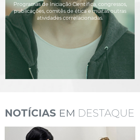
Programas de Iniciação Científica, congressos,
publicações, comitês de ética e muitas outras
atividades correlacionadas.
NOTÍCIAS
EM
DESTAQUE