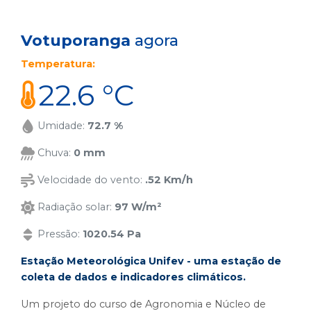
Votuporanga
agora
Temperatura:
22.6 °C
Umidade:
72.7 %
Chuva:
0 mm
Velocidade do vento:
.52 Km/h
Radiação solar:
97 W/m²
Pressão:
1020.54 Pa
Estação Meteorológica Unifev - uma estação de
coleta de dados e indicadores climáticos.
Um projeto do curso de Agronomia e Núcleo de