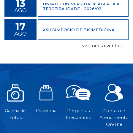
13
UNIATI - UNIVERSIDADE ABERTA À
TERCEIRA IDADE - 2026/02
AGO
17
XXII SIMPÓSIO DE BIOMEDICINA
AGO
ver todos eventos
Galeria de
Ouvidoria
Perguntas
Contato e
Fotos
Frequentes
Atendimento
On-line