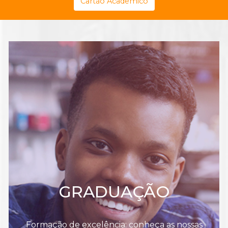
Cartão Acadêmico
GRADUAÇÃO
Formação de excelência: conheça as nossas