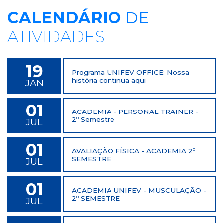
CALENDÁRIO
DE
ATIVIDADES
19
Programa UNIFEV OFFICE: Nossa
história continua aqui
JAN
01
ACADEMIA - PERSONAL TRAINER -
2º Semestre
JUL
01
AVALIAÇÃO FÍSICA - ACADEMIA 2º
SEMESTRE
JUL
01
ACADEMIA UNIFEV - MUSCULAÇÃO -
2º SEMESTRE
JUL