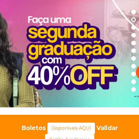
Boletos
Validar
Disponíveis AQUI