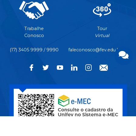
Trabalhe
Tour
Conosco
Virtual
(17) 3405 9999 / 9990
faleconosco@fev.edu.br