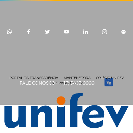
PORTAL DA TRANSPARÊNCIA
MANTENEDORA
COLÉGIO UNIFEV
FALE CONOSCO
(17) 3405-9999
TV E RÁDIO UNIFEV