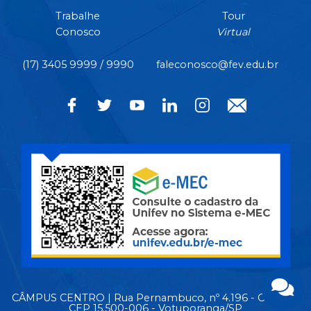
Trabalhe
Tour
Conosco
Virtual
(17) 3405 9999 / 9990
faleconosco@fev.edu.br
CÂMPUS CENTRO | Rua Pernambuco, nº 4.196 - Centro -
CEP 15.500-006 - Votuporanga/SP