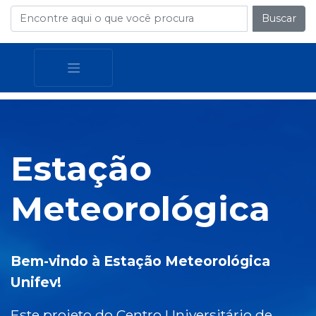
Buscar
Estação
Meteorológica
Bem-vindo à Estação Meteorológica
Unifev!
Este projeto do Centro Universitário de