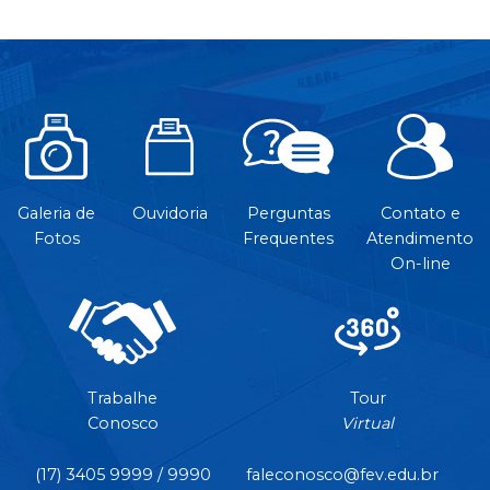
Galeria de
Ouvidoria
Perguntas
Contato e
Fotos
Frequentes
Atendimento
On-line
Trabalhe
Tour
Conosco
Virtual
(17) 3405 9999 / 9990
faleconosco@fev.edu.br