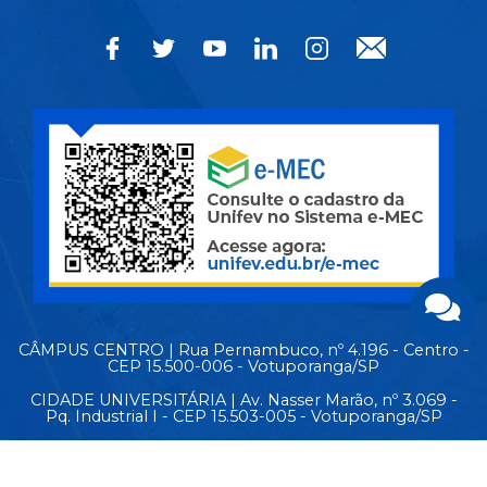
CÂMPUS CENTRO | Rua Pernambuco, nº 4.196 - Centro -
CEP 15.500-006 - Votuporanga/SP
CIDADE UNIVERSITÁRIA | Av. Nasser Marão, nº 3.069 -
Pq. Industrial I - CEP 15.503-005 - Votuporanga/SP
MAPA DO SITE