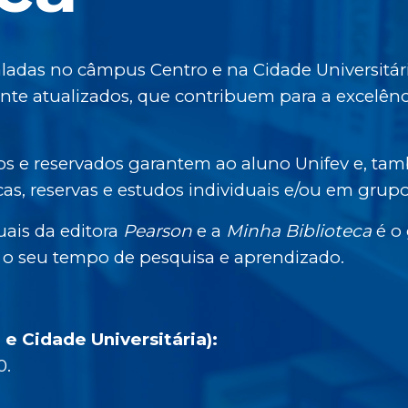
nstaladas no câmpus Centro e na Cidade Universit
ente atualizados, que contribuem para a excelênc
os e reservados garantem ao aluno Unifev e, t
cas, reservas e estudos individuais e/ou em grupo
tuais da editora
Pearson
e a
Minha Biblioteca
é o
r o seu tempo de pesquisa e aprendizado.
e Cidade Universitária):
0.