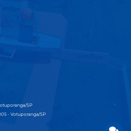
Votuporanga/SP
3-005 - Votuporanga/SP