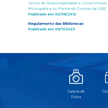
Termo de Responsabilidade e Compromisso do
Monografia e ou Prestando Exames da OAB
Publicado em 02/06/2012
Regulamento das Bibliotecas
Publicado em 09/11/2023
Galeria de
Ouv
Fotos