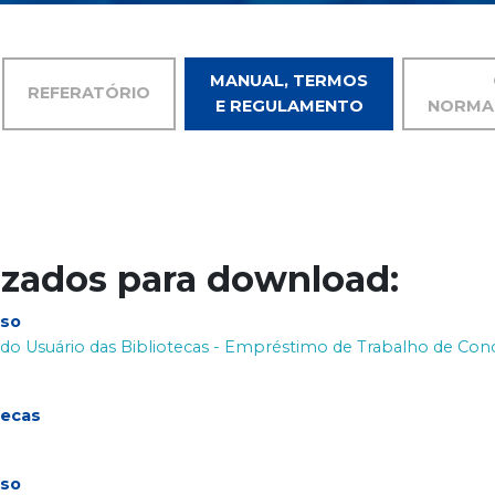
MANUAL, TERMOS
REFERATÓRIO
E REGULAMENTO
NORMA
izados para download:
sso
 Usuário das Bibliotecas - Empréstimo de Trabalho de Conc
tecas
sso