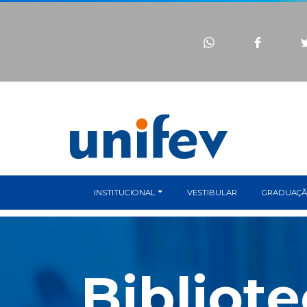
INSTITUCIONAL
VESTIBULAR
GRADUAÇ
Bibliot