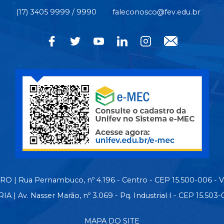
(17) 3405 9999 / 9990
faleconosco@fev.edu.br
 | Rua Pernambuco, nº 4.196 - Centro - CEP 15.500-006 - 
| Av. Nasser Marão, nº 3.069 - Pq. Industrial I - CEP 15.50
MAPA DO SITE