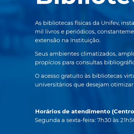
As bibliotecas físicas da Unifev, i
mil livros e periódicos, constantem
extensão na Instituição.
Seus ambientes climatizados, ampl
propícios para consultas bibliográfi
O acesso gratuito às bibliotecas vir
universitários que desejam otimiza
Horários de atendimento (Centro 
Segunda a sexta-feira: 7h30 às 21h5