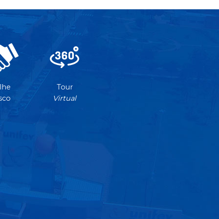
lhe
Tour
sco
Virtual