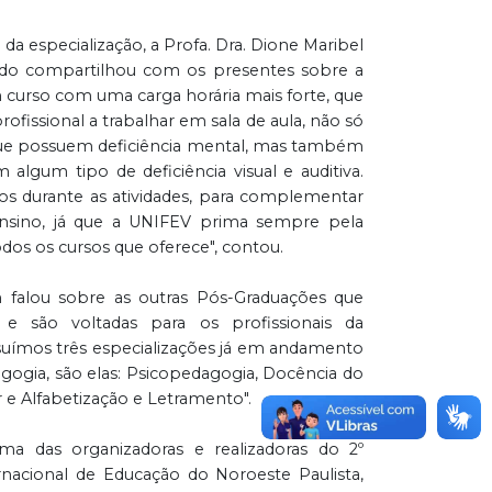
da especialização, a Profa. Dra. Dione Maribel
redo compartilhou com os presentes sobre a
 curso com uma carga horária mais forte, que
profissional a trabalhar em sala de aula, não só
ue possuem deficiência mental, mas também
algum tipo de deficiência visual e auditiva.
os durante as atividades, para complementar
ensino, já que a UNIFEV prima sempre pela
dos os cursos que oferece", contou.
falou sobre as outras Pós-Graduações que
, e são voltadas para os profissionais da
suímos três especializações já em andamento
gogia, são elas: Psicopedagogia, Docência do
 e Alfabetização e Letramento".
a das organizadoras e realizadoras do 2º
rnacional de Educação do Noroeste Paulista,