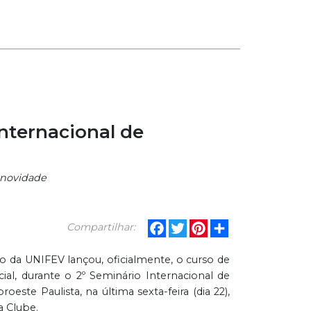
nternacional de
a novidade
Facebook
Twitter
Pinterest
Share
Compartilhar:
 da UNIFEV lançou, oficialmente, o curso de
al, durante o 2º Seminário Internacional de
este Paulista, na última sexta-feira (dia 22),
 Clube.