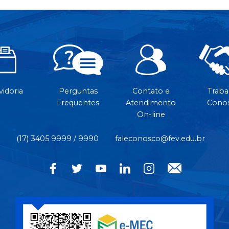
idoria
Perguntas
Contato e
Traba
Frequentes
Atendimento
Cono
On-line
(17) 3405 9999 / 9990
faleconosco@fev.edu.br