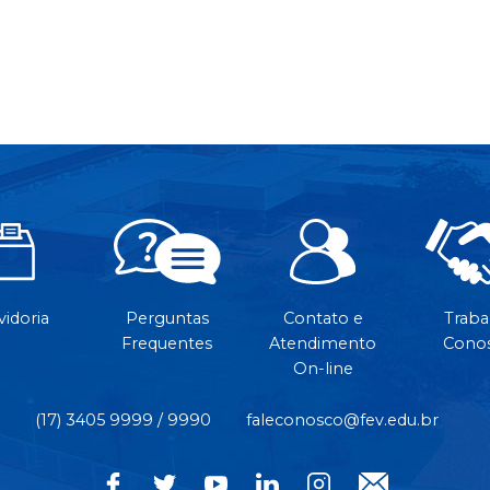
idoria
Perguntas
Contato e
Traba
Frequentes
Atendimento
Cono
On-line
(17) 3405 9999 / 9990
faleconosco@fev.edu.br