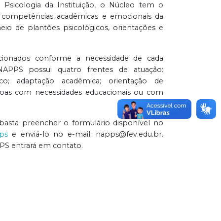
Psicologia da Instituição, o Núcleo tem o
s competências acadêmicas e emocionais da
io de plantões psicológicos, orientações e
cionados conforme a necessidade de cada
NAPPS possui quatro frentes de atuação:
ico; adaptação acadêmica; orientação de
ssoas com necessidades educacionais ou com
 basta preencher o formulário disponível no
ps
e enviá-lo no e-mail: napps@fev.edu.br.
S entrará em contato.