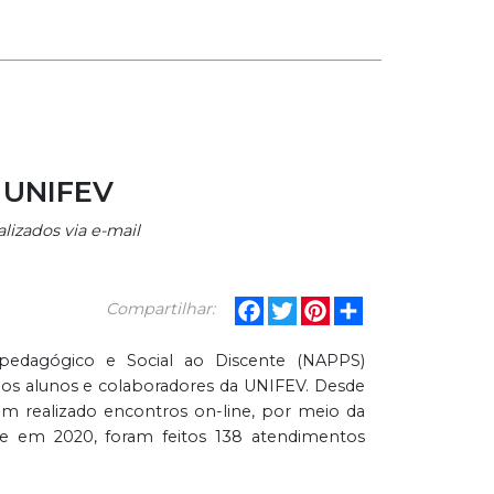
a UNIFEV
lizados via e-mail
Facebook
Twitter
Pinterest
Share
Compartilhar:
pedagógico e Social ao Discente (NAPPS)
os alunos e colaboradores da UNIFEV. Desde
m realizado encontros on-line, por meio da
e em 2020, foram feitos 138 atendimentos