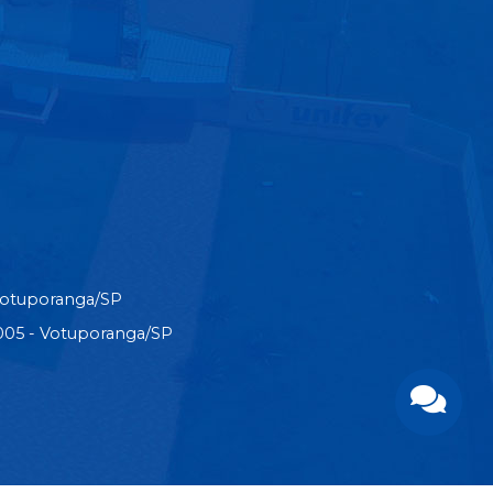
Votuporanga/SP
3-005 - Votuporanga/SP