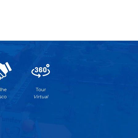
lhe
Tour
sco
Virtual