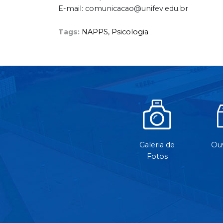
E-mail: comunicacao@unifev.edu.br
Tags:
NAPPS,
Psicologia
Galeria de
Ouv
Fotos