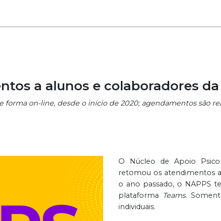
tos a alunos e colaboradores d
e forma on-line, desde o início de 2020; agendamentos são rea
O Núcleo de Apoio Psico
retomou os atendimentos a
o ano passado, o NAPPS te
plataforma
Teams
. Soment
individuais.