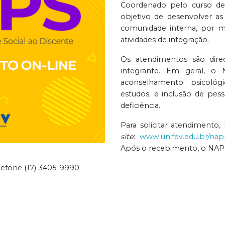
Coordenado pelo curso de 
objetivo de desenvolver a
comunidade interna, por me
atividades de integração.
Os atendimentos são dire
integrante. Em geral, o 
aconselhamento psicológ
estudos; e inclusão de pe
deficiência.
Para solicitar atendimento,
site
:
www.unifev.edu.br/nap
Após o recebimento, o NAPP
efone (17) 3405-9990.