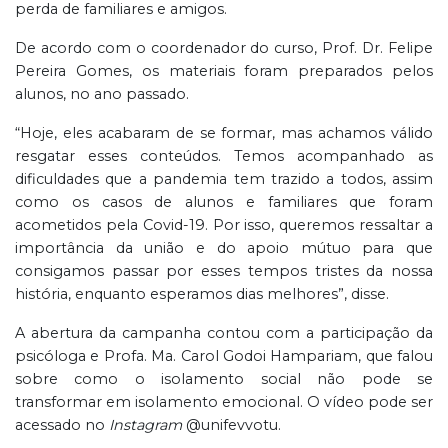
perda de familiares e amigos.
De acordo com o coordenador do curso, Prof. Dr. Felipe
Pereira Gomes, os materiais foram preparados pelos
alunos, no ano passado.
“Hoje, eles acabaram de se formar, mas achamos válido
resgatar esses conteúdos. Temos acompanhado as
dificuldades que a pandemia tem trazido a todos, assim
como os casos de alunos e familiares que foram
acometidos pela Covid-19. Por isso, queremos ressaltar a
importância da união e do apoio mútuo para que
consigamos passar por esses tempos tristes da nossa
história, enquanto esperamos dias melhores”, disse.
A abertura da campanha contou com a participação da
psicóloga e Profa. Ma. Carol Godoi Hampariam, que falou
sobre como o isolamento social não pode se
transformar em isolamento emocional. O vídeo pode ser
acessado no
Instagram
@unifevvotu.