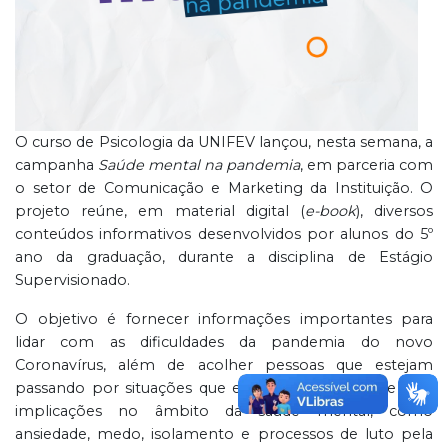
O curso de Psicologia da UNIFEV lançou, nesta semana, a
campanha
Saúde mental na pandemia
, em parceria com
o setor de Comunicação e Marketing da Instituição. O
projeto reúne, em material digital (
e-book
), diversos
conteúdos informativos desenvolvidos por alunos do 5º
ano da graduação, durante a disciplina de Estágio
Supervisionado.
O objetivo é fornecer informações importantes para
lidar com as dificuldades da pandemia do novo
Coronavírus, além de acolher pessoas que estejam
passando por situações que envolvam a doença e suas
implicações no âmbito da saúde mental, como
ansiedade, medo, isolamento e processos de luto pela