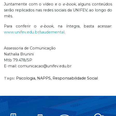
Juntamente com o vídeo e o
e-book
, alguns conteúdos
serão replicados nas redes sociais da UNIFEV, ao longo do
mês.
Para conferir o
e-book
, na íntegra, basta acessar:
www.unifev.edu.br/saudemental
.
Assessoria de Comunicação
Nathalia Brunini
Mtb 79.478/SP
E-mail: comunicacao@unifev.edu.br
Tags:
Psicologia,
NAPPS,
Responsabilidade Social