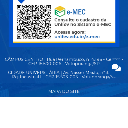
CÂMPUS CENTRO | Rua Pernambuco, nº 4.196 - Centro -
CEP 15.500-006 - Votuporanga/SP
CIDADE UNIVERSITÁRIA | Av. Nasser Marão, nº 3.069 -
Pq. Industrial I - CEP 15.503-005 - Votuporanga/SP
MAPA DO SITE
© Copyright 2026 - Todos os direitos reservados.