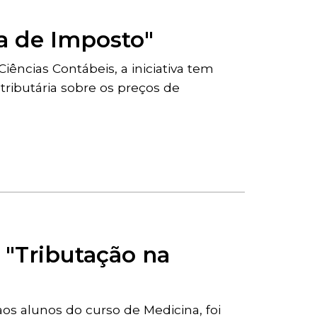
ira de Imposto"
iências Contábeis, a iniciativa tem
tributária sobre os preços de
o "Tributação na
aos alunos do curso de Medicina, foi