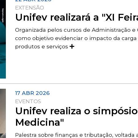
EXTENSÃO
Unifev realizará a "XI Fe
Organizada pelos cursos de Administração e C
como objetivo evidenciar o impacto da carga 
produtos e serviços
17 ABR 2026
EVENTOS
Unifev realiza o simpósi
Medicina"
Palestra sobre finanças e tributação, voltada 