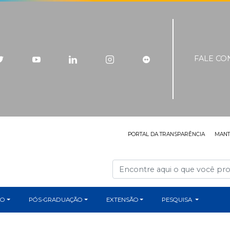
FALE C
PORTAL DA TRANSPARÊNCIA
MAN
ÃO
PÓS-GRADUAÇÃO
EXTENSÃO
PESQUISA