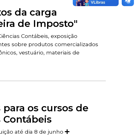
tos da carga
Feira de Imposto"
iências Contábeis, exposição
ntes sobre produtos comercializados
ônicos, vestuário, materiais de
 para os cursos de
s Contábeis
tuição até dia 8 de junho