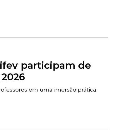
ifev participam de
w 2026
professores em uma imersão prática