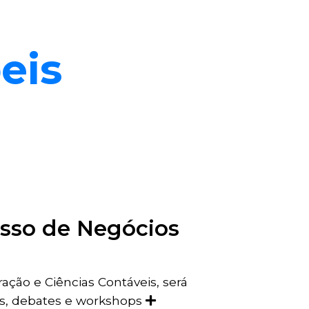
eis
esso de Negócios
ação e Ciências Contáveis, será
as, debates e workshops