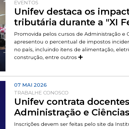
EVENTOS
Unifev destaca os impac
tributária durante a "XI 
Promovida pelos cursos de Administração e C
apresentou o percentual de impostos incide
no país, incluindo itens de alimentação, eletr
construção, entre outros
07 MAI 2026
TRABALHE CONOSCO
Unifev contrata docentes
Administração e Ciência
Inscrições devem ser feitas pelo site da Insti