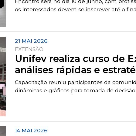
Encontro será no dia 10 de junho, com profi
os interessados devem se inscrever até o fin
21 MAI 2026
EXTENSÃO
Unifev realiza curso de 
análises rápidas e estrat
Capacitação reuniu participantes da comuni
dinâmicas e gráficos para tomada de decisã
14 MAI 2026