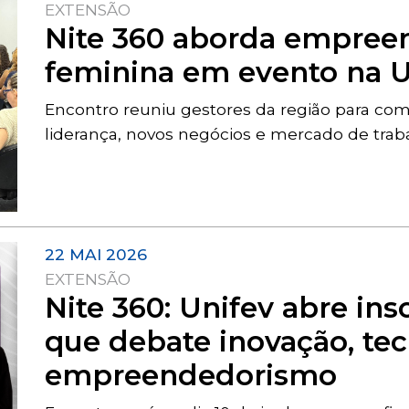
EXTENSÃO
Nite 360 aborda empree
feminina em evento na U
Encontro reuniu gestores da região para comp
liderança, novos negócios e mercado de tra
22 MAI 2026
EXTENSÃO
Nite 360: Unifev abre ins
que debate inovação, tec
empreendedorismo