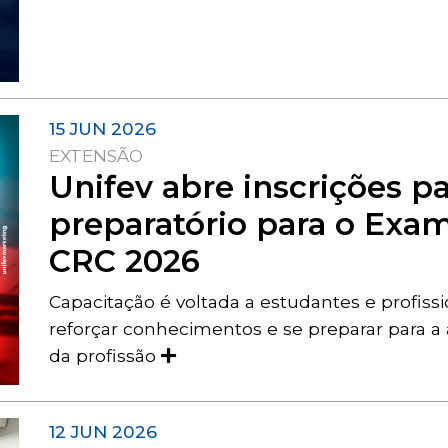
15 JUN 2026
EXTENSÃO
Unifev abre inscrições p
preparatório para o Exam
CRC 2026
Capacitação é voltada a estudantes e profiss
reforçar conhecimentos e se preparar para a a
da profissão
12 JUN 2026