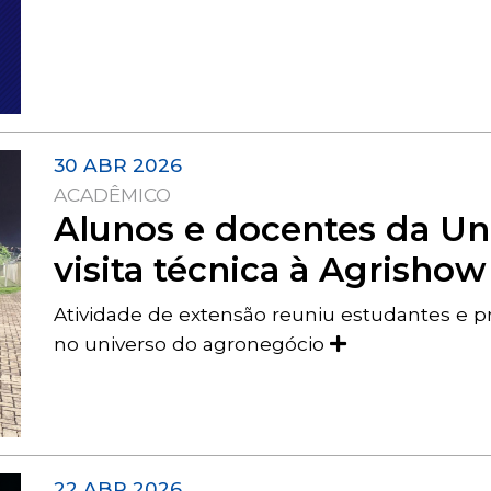
30 ABR 2026
ACADÊMICO
Alunos e docentes da Un
visita técnica à Agrisho
Atividade de extensão reuniu estudantes e 
no universo do agronegócio
22 ABR 2026