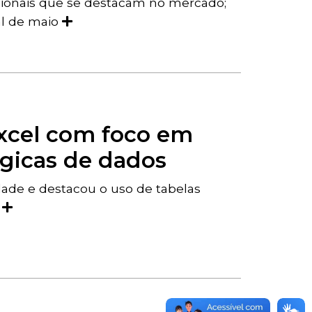
ssionais que se destacam no mercado;
al de maio
Excel com foco em
égicas de dados
dade e destacou o uso de tabelas
o