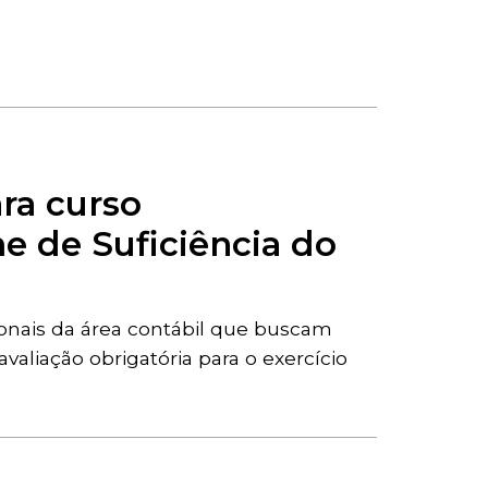
ara curso
e de Suficiência do
ionais da área contábil que buscam
valiação obrigatória para o exercício