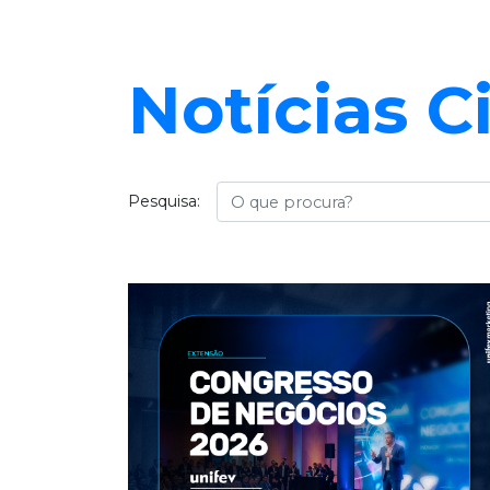
Notícias C
Busca
Pesquisa: