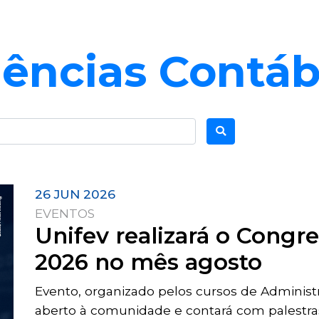
iências Contáb
26 JUN 2026
EVENTOS
Unifev realizará o Congr
2026 no mês agosto
Evento, organizado pelos cursos de Administr
aberto à comunidade e contará com palestr