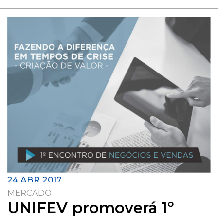
24 ABR 2017
MERCADO
UNIFEV promoverá 1º