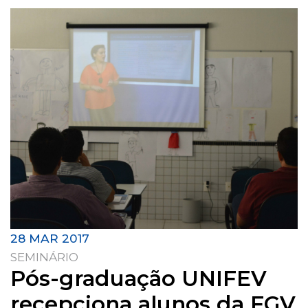
28 MAR 2017
SEMINÁRIO
Pós-graduação UNIFEV
recepciona alunos da FGV