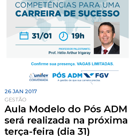
26 JAN 2017
GESTÃO
Aula Modelo do Pós ADM
será realizada na próxima
terça-feira (dia 31)