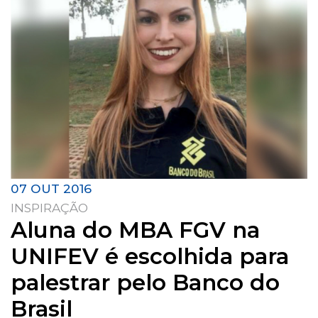
07 OUT 2016
INSPIRAÇÃO
Aluna do MBA FGV na
UNIFEV é escolhida para
palestrar pelo Banco do
Brasil