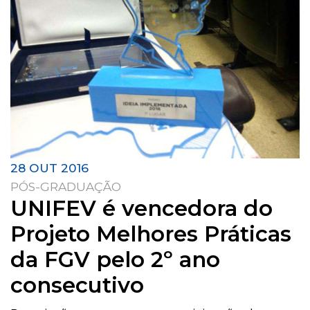
28 OUT 2016
PÓS-GRADUAÇÃO
UNIFEV é vencedora do
Projeto Melhores Práticas
da FGV pelo 2º ano
consecutivo