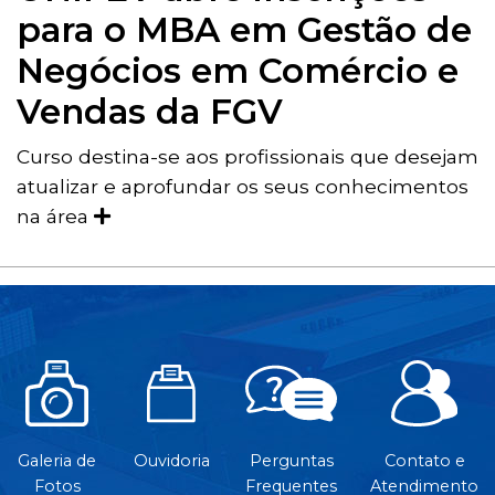
para o MBA em Gestão de
Negócios em Comércio e
Vendas da FGV
Curso destina-se aos profissionais que desejam
atualizar e aprofundar os seus conhecimentos
na área
Galeria de
Ouvidoria
Perguntas
Contato e
Fotos
Frequentes
Atendimento