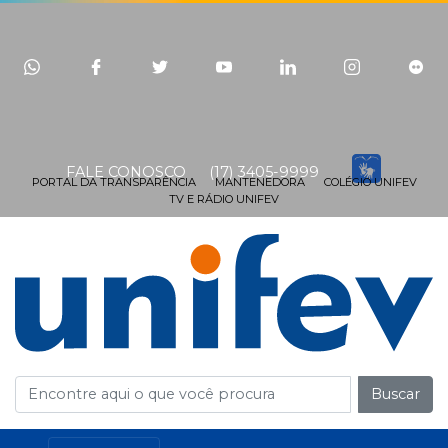
FALE CONOSCO
(17) 3405-9999
PORTAL DA TRANSPARÊNCIA
MANTENEDORA
COLÉGIO UNIFEV
TV E RÁDIO UNIFEV
Buscar