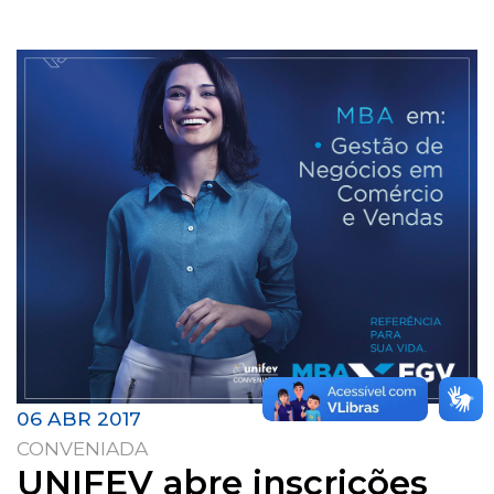
06 ABR 2017
CONVENIADA
UNIFEV abre inscrições