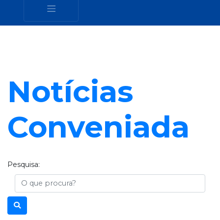
Notícias
Conveniada
Pesquisa:
Busca