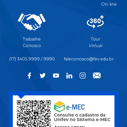
On-line
Trabalhe
Tour
Conosco
Virtual
(17) 3405 9999 / 9990
faleconosco@fev.edu.br