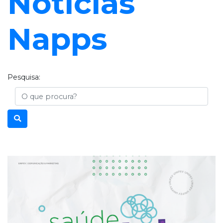
Notícias
Napps
Pesquisa:
Busca