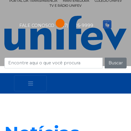
PORTAL DA TRANSPARÊNCIA
MANTENEDORA
COLÉGIO UNIFEV
TV E RÁDIO UNIFEV
FALE CONOSCO
(17) 3405-9999
Buscar