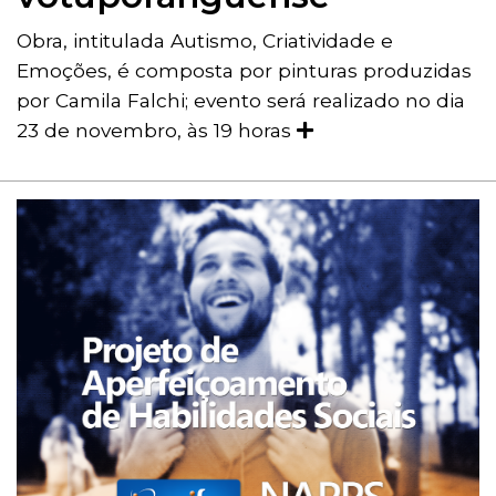
Obra, intitulada Autismo, Criatividade e
Emoções, é composta por pinturas produzidas
por Camila Falchi; evento será realizado no dia
23 de novembro, às 19 horas