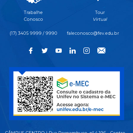
Trabalhe
Tour
Conosco
Virtual
(17) 3405 9999 / 9990
faleconosco@fev.edu.br
CÂMPUS CENTRO | Rua Pernambuco, nº 4.196 - Centro -