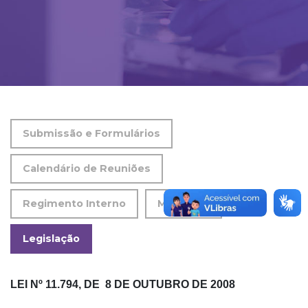
Submissão e Formulários
Calendário de Reuniões
Regimento Interno
Membros
Legislação
LEI Nº 11.794, DE 8 DE OUTUBRO DE 2008