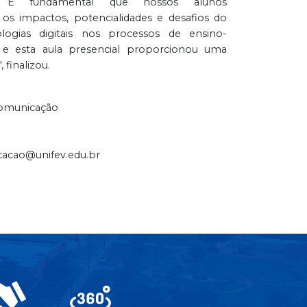
 É fundamental que nossos alunos
s impactos, potencialidades e desafios do
logias digitais nos processos de ensino-
 e esta aula presencial proporcionou uma
, finalizou.
Comunicação
cacao@unifev.edu.br