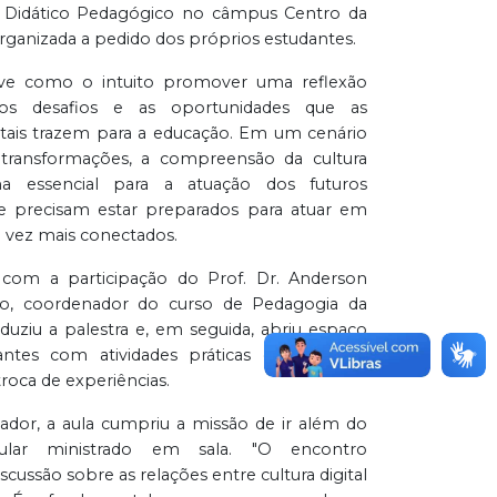
o Didático Pedagógico no câmpus Centro da
i organizada a pedido dos próprios estudantes.
ve como o intuito promover uma reflexão
 os desafios e as oportunidades que as
itais trazem para a educação. Em um cenário
 transformações, a compreensão da cultura
rna essencial para a atuação dos futuros
e precisam estar preparados para atuar em
 vez mais conectados.
 com a participação do Prof. Dr. Anderson
cio, coordenador do curso de Pedagogia da
duziu a palestra e, em seguida, abriu espaço
ntes com atividades práticas e dinâmicas,
troca de experiências.
ador, a aula cumpriu a missão de ir além do
ular ministrado em sala. "O encontro
cussão sobre as relações entre cultura digital