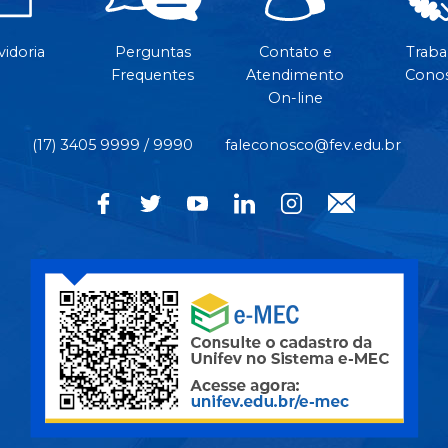
idoria
Perguntas
Contato e
Traba
Frequentes
Atendimento
Cono
On-line
(17) 3405 9999 / 9990
faleconosco@fev.edu.br