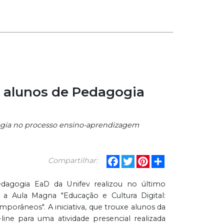
ra alunos de Pedagogia
logia no processo ensino-aprendizagem
Facebook
Twitter
Pinterest
Share
Compartilhar:
dagogia EaD da Unifev realizou no último
 a Aula Magna "Educação e Cultura Digital:
porâneos". A iniciativa, que trouxe alunos da
ine para uma atividade presencial realizada