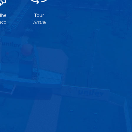
lhe
Tour
sco
Virtual