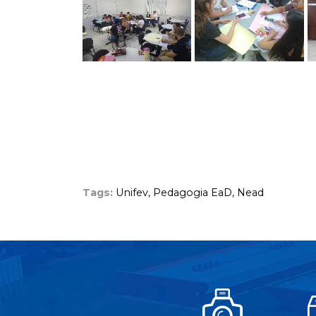
Tags:
Unifev,
Pedagogia EaD,
Nead