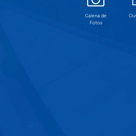
Galeria de
Ouv
Fotos