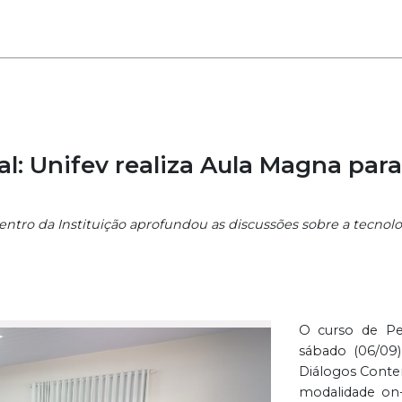
al: Unifev realiza Aula Magna pa
ntro da Instituição aprofundou as discussões sobre a tecno
O curso de Pe
sábado (06/09)
Diálogos Contem
modalidade on-l