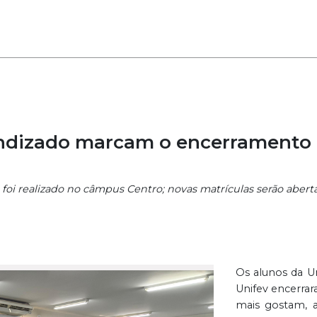
endizado marcam o encerramento
foi realizado no câmpus Centro; novas matrículas serão aberta
Os alunos da Un
Unifev encerrar
mais gostam, a