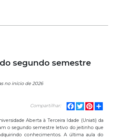
 do segundo semestre
s no início de 2026
Facebook
Twitter
Pinterest
Share
Compartilhar:
iversidade Aberta à Terceira Idade (Uniati) da
am o segundo semestre letivo do jeitinho que
dquirindo conhecimentos. A última aula do