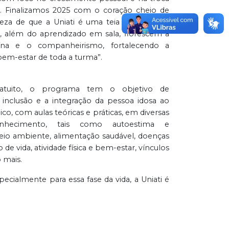
s. Finalizamos 2025 com o coração cheio de
teza de que a Uniati é uma teia de afetos. É
, além do aprendizado em sala, florescem a
ína e o companheirismo, fortalecendo a
bem-estar de toda a turma”.
ratuito, o programa tem o objetivo de
 inclusão e a integração da pessoa idosa ao
, com aulas teóricas e práticas, em diversas
nhecimento, tais como autoestima e
eio ambiente, alimentação saudável, doenças
 de vida, atividade física e bem-estar, vínculos
 mais.
ecialmente para essa fase da vida, a Uniati é