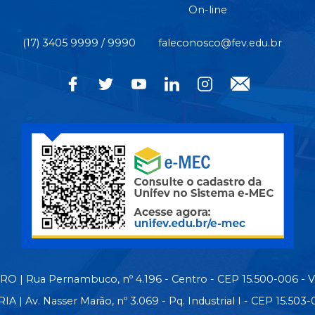
On-line
(17) 3405 9999 / 9990
faleconosco@fev.edu.br
 | Rua Pernambuco, nº 4.196 - Centro - CEP 15.500-006 - 
| Av. Nasser Marão, nº 3.069 - Pq. Industrial I - CEP 15.50