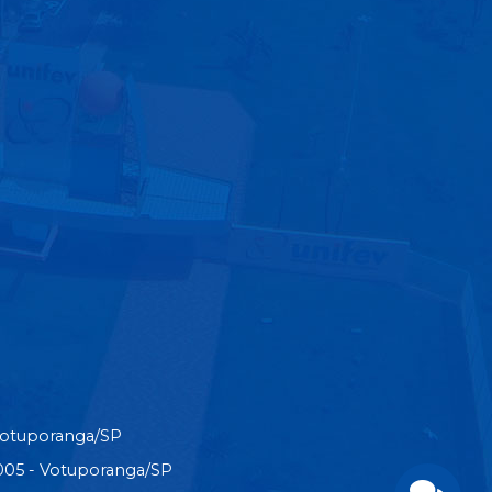
Votuporanga/SP
3-005 - Votuporanga/SP