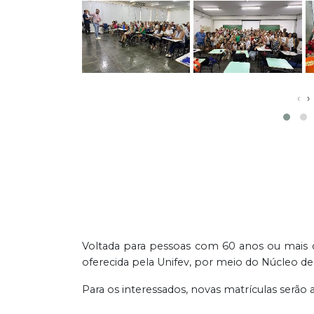
‹
›
Voltada para pessoas com 60 anos ou mais que
oferecida pela Unifev, por meio do Núcleo de
Para os interessados, novas matrículas serão 