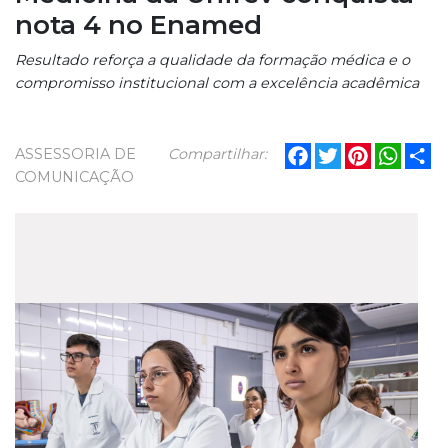
nota 4 no Enamed
Resultado reforça a qualidade da formação médica e o
compromisso institucional com a excelência acadêmica
Facebook
Twitter
Pinterest
What
Sh
ASSESSORIA DE
Compartilhar:
COMUNICAÇÃO