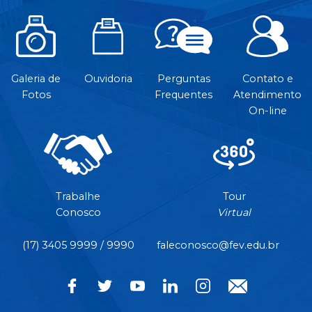
Galeria de
Ouvidoria
Perguntas
Contato e
Fotos
Frequentes
Atendimento
On-line
Trabalhe
Tour
Conosco
Virtual
(17) 3405 9999 / 9990
faleconosco@fev.edu.br