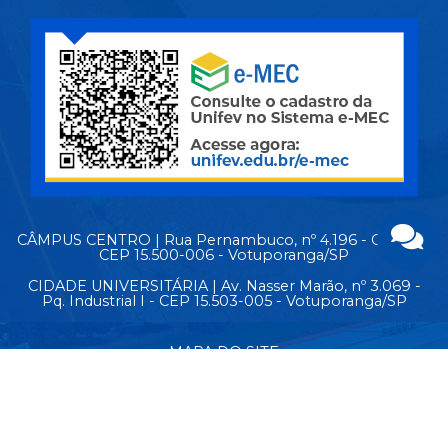
CÂMPUS CENTRO | Rua Pernambuco, nº 4.196 - Centro -
CEP 15.500-006 - Votuporanga/SP
CIDADE UNIVERSITÁRIA | Av. Nasser Marão, nº 3.069 -
Pq. Industrial I - CEP 15.503-005 - Votuporanga/SP
MAPA DO SITE
© Copyright 2026 - Todos os direitos reservados.