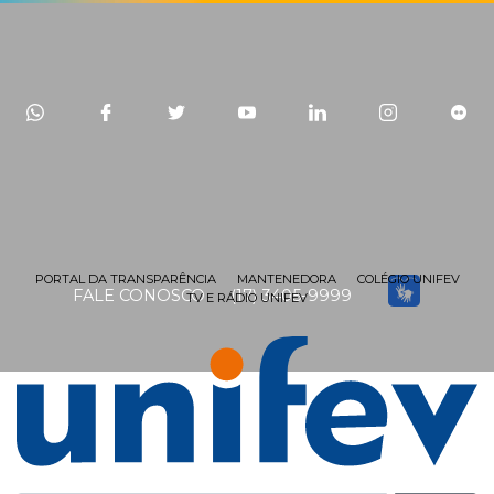
PORTAL DA TRANSPARÊNCIA
MANTENEDORA
COLÉGIO UNIFEV
FALE CONOSCO
(17) 3405-9999
TV E RÁDIO UNIFEV