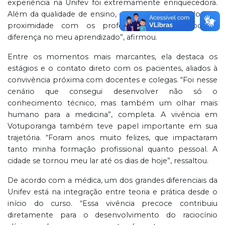
experiência na Unifev foi extremamente enriquecedora.
Além da qualidade de ensino, o ambiente acolhedor e a
proximidade com os professores fizeram toda a
diferença no meu aprendizado”, afirmou.
Entre os momentos mais marcantes, ela destaca os
estágios e o contato direto com os pacientes, aliados à
convivência próxima com docentes e colegas. “Foi nesse
cenário que consegui desenvolver não só o
conhecimento técnico, mas também um olhar mais
humano para a medicina”, completa. A vivência em
Votuporanga também teve papel importante em sua
trajetória. “Foram anos muito felizes, que impactaram
tanto minha formação profissional quanto pessoal. A
cidade se tornou meu lar até os dias de hoje”, ressaltou.
De acordo com a médica, um dos grandes diferenciais da
Unifev está na integração entre teoria e prática desde o
início do curso. “Essa vivência precoce contribuiu
diretamente para o desenvolvimento do raciocínio