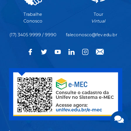
Trabalhe
Tour
Conosco
Virtual
(17) 3405 9999 / 9990
faleconosco@fev.edu.br