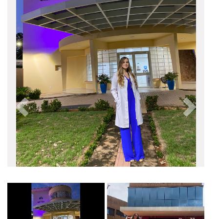
Anterior
Próxim