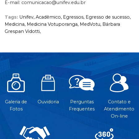
E-mail: comunicacao@unifev.edu.br
Tags:
Unifev,
Acadêmico,
Egressos,
Egresso de sucesso,
Medicina,
Medicina Votuporanga,
MedVotu,
Bárbara
Grespan Vidotti,
Galeria de
Ouvidoria
Perguntas
Contato e
Fotos
Frequentes
Atendimento
On-line