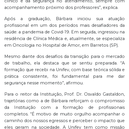
clínico e da segurança no atendimento, sempre com
acompanhamento próximo dos professores”, explica.
Após a graduação, Bárbara iniciou sua atuação
profissional em um dos períodos mais desafiadores da
saúde: a pandemia de Covid-19. Em seguida, ingressou na
residência de Clínica Médica e, atualmente, se especializa
em Oncologia no Hospital de Amor, em Barretos (SP).
Mesmo diante dos desafios da transição para o mercado
de trabalho, ela destaca que se sentiu preparada. “A
formação que recebi na Unifev, com base teórica sólida e
prática consistente, foi fundamental para me dar
segurança nesse momento”, afirmou.
Para o reitor da Instituição, Prof. Dr. Osvaldo Gastaldon,
trajetórias como a de Bárbara reforçam o compromisso
da Instituição com a formação de profissionais
completos. “É motivo de muito orgulho acompanhar o
caminho dos nossos egressos e perceber o impacto que
eles geram na sociedade. A Unifev tem como missão