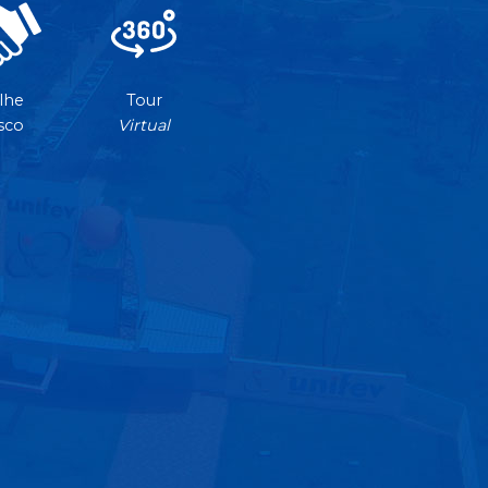
lhe
Tour
sco
Virtual