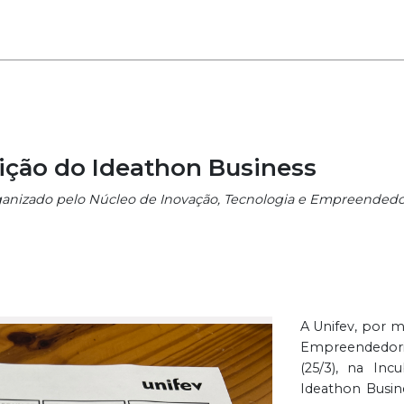
ição do Ideathon Business
nizado pelo Núcleo de Inovação, Tecnologia e Empreendedori
A Unifev, por m
Empreendedorism
(25/3), na In
Ideathon Busine