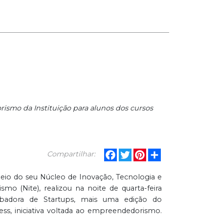
smo da Instituição para alunos dos cursos
Facebook
Twitter
Pinterest
Share
Compartilhar:
eio do seu Núcleo de Inovação, Tecnologia e
o (Nite), realizou na noite de quarta-feira
cubadora de Startups, mais uma edição do
ss, iniciativa voltada ao empreendedorismo.