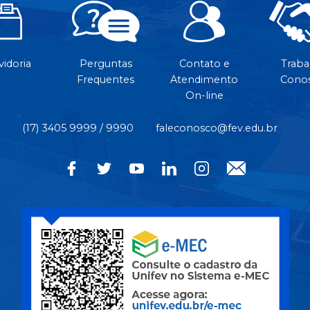
idoria
Perguntas
Contato e
Traba
Frequentes
Atendimento
Cono
On-line
(17) 3405 9999 / 9990
faleconosco@fev.edu.br