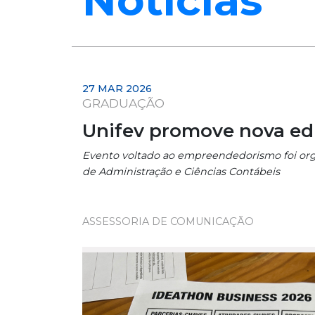
27 MAR 2026
GRADUAÇÃO
Unifev promove nova ed
Evento voltado ao empreendedorismo foi orga
de Administração e Ciências Contábeis
ASSESSORIA DE COMUNICAÇÃO