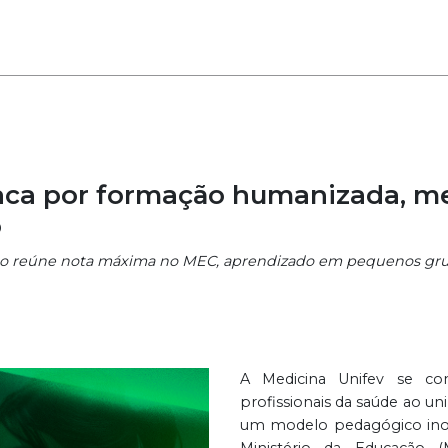
aca por formação humanizada, met
o
curso reúne nota máxima no MEC, aprendizado em pequenos g
A Medicina Unifev se co
profissionais da saúde ao u
um modelo pedagógico ino
Ministério da Educação