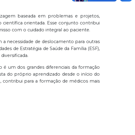
dizagem baseada em problemas e projetos,
o científica orientada. Esse conjunto contribui
isso com o cuidado integral ao paciente.
em a necessidade de deslocamento para outras
dades de Estratégia de Saúde da Família (ESF),
diversificada.
 é um dos grandes diferenciais da formação
ta do próprio aprendizado desde o início do
, contribui para a formação de médicos mais