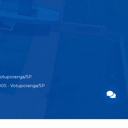
Votuporanga/SP
3-005 - Votuporanga/SP