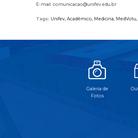
E-mail: comunicacao@unifev.edu.br
Tags:
Unifev,
Acadêmico,
Medicina,
MedVotu
Galeria de
Ouv
Fotos