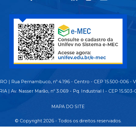
 | Rua Pernambuco, nº 4.196 - Centro - CEP 15.500-006 - 
| Av. Nasser Marão, nº 3.069 - Pq. Industrial I - CEP 15.50
MAPA DO SITE
© Copyright 2026 - Todos os direitos reservados.