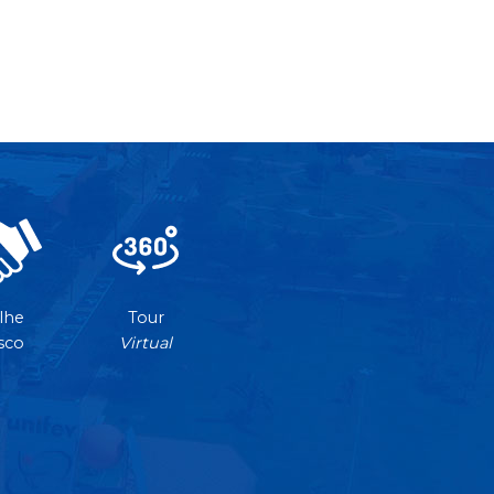
lhe
Tour
sco
Virtual