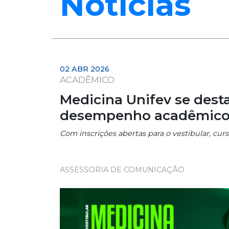
Notícias
02 ABR 2026
ACADÊMICO
Medicina Unifev se dest
desempenho acadêmic
Com inscrições abertas para o vestibular, 
ASSESSORIA DE COMUNICAÇÃO