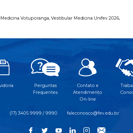
,
Medicina Votuporanga,
Vestibular Medicina Unifev 2026,
idoria
Perguntas
Contato e
Traba
Frequentes
Atendimento
Cono
On-line
(17) 3405 9999 / 9990
faleconosco@fev.edu.br