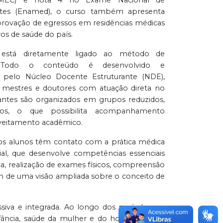
es (Enamed), o curso também apresenta
provação de egressos em residências médicas
os de saúde do país.
está diretamente ligado ao método de
. Todo o conteúdo é desenvolvido e
 pelo Núcleo Docente Estruturante (NDE),
mestres e doutores com atuação direta no
dantes são organizados em grupos reduzidos,
s, o que possibilita acompanhamento
oveitamento acadêmico.
os alunos têm contato com a prática médica
al, que desenvolve competências essenciais
a, realização de exames físicos, compreensão
m de uma visão ampliada sobre o conceito de
siva e integrada. Ao longo dos períodos, os
fância, saúde da mulher e do homem, até o