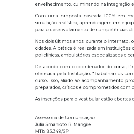
envelhecimento, culminando na integração entr
Com uma proposta baseada 100% em metodo
simulação realística, aprendizagem em equipes,
para o desenvolvimento de competências clín
Nos dois últimos anos, durante o internato,
cidades. A prática é realizada em instituiçõe
policlínicas, ambulatórios especializados e ce
De acordo com o coordenador do curso, Pro
oferecida pela Instituição. “Trabalhamos c
curso. Isso, aliado ao acompanhamento próx
preparados, críticos e comprometidos com o
As inscrições para o vestibular estão abertas 
Assessoria de Comunicação
Julia Smanioto R. Mangile
MTb 83.349/SP