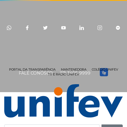
PORTAL DA TRANSPARÊNCIA
MANTENEDORA
COLÉGIO UNIFEV
FALE CONOSCO
(17) 3405-9999
TV E RÁDIO UNIFEV