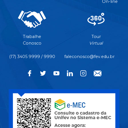
On-line
Trabalhe
Tour
Conosco
Virtual
(17) 3405 9999 / 9990
faleconosco@fev.edu.br