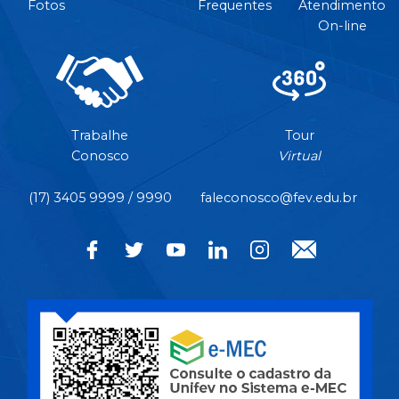
Fotos
Frequentes
Atendimento
On-line
Trabalhe
Tour
Conosco
Virtual
(17) 3405 9999 / 9990
faleconosco@fev.edu.br