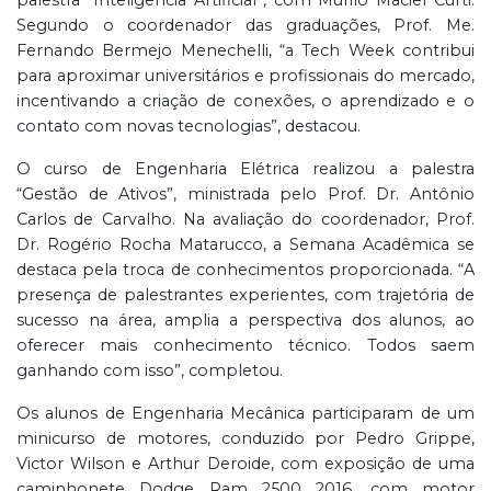
Segundo o coordenador das graduações, Prof. Me.
Fernando Bermejo Menechelli, “a Tech Week contribui
para aproximar universitários e profissionais do mercado,
incentivando a criação de conexões, o aprendizado e o
contato com novas tecnologias”, destacou.
O curso de Engenharia Elétrica realizou a palestra
“Gestão de Ativos”, ministrada pelo Prof. Dr. Antônio
Carlos de Carvalho. Na avaliação do coordenador, Prof.
Dr. Rogério Rocha Matarucco, a Semana Acadêmica se
destaca pela troca de conhecimentos proporcionada. “A
presença de palestrantes experientes, com trajetória de
sucesso na área, amplia a perspectiva dos alunos, ao
oferecer mais conhecimento técnico. Todos saem
ganhando com isso”, completou.
Os alunos de Engenharia Mecânica participaram de um
minicurso de motores, conduzido por Pedro Grippe,
Victor Wilson e Arthur Deroide, com exposição de uma
caminhonete Dodge Ram 2500 2016, com motor