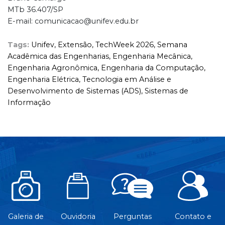
MTb 36.407/SP
E-mail: comunicacao@unifev.edu.br
Tags:
Unifev,
Extensão,
TechWeek 2026,
Semana
Acadêmica das Engenharias,
Engenharia Mecânica,
Engenharia Agronômica,
Engenharia da Computação,
Engenharia Elétrica,
Tecnologia em Análise e
Desenvolvimento de Sistemas (ADS),
Sistemas de
Informação
Galeria de
Ouvidoria
Perguntas
Contato e