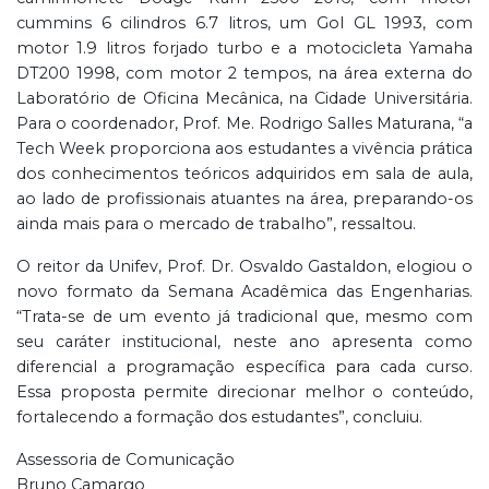
cummins 6 cilindros 6.7 litros, um Gol GL 1993, com
motor 1.9 litros forjado turbo e a motocicleta Yamaha
DT200 1998, com motor 2 tempos, na área externa do
Laboratório de Oficina Mecânica, na Cidade Universitária.
Para o coordenador, Prof. Me. Rodrigo Salles Maturana, “a
Tech Week proporciona aos estudantes a vivência prática
dos conhecimentos teóricos adquiridos em sala de aula,
ao lado de profissionais atuantes na área, preparando-os
ainda mais para o mercado de trabalho”, ressaltou.
O reitor da Unifev, Prof. Dr. Osvaldo Gastaldon, elogiou o
novo formato da Semana Acadêmica das Engenharias.
“Trata-se de um evento já tradicional que, mesmo com
seu caráter institucional, neste ano apresenta como
diferencial a programação específica para cada curso.
Essa proposta permite direcionar melhor o conteúdo,
fortalecendo a formação dos estudantes”, concluiu.
Assessoria de Comunicação
Bruno Camargo